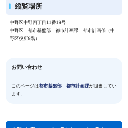
縦覧場所
中野区中野四丁目11番19号
中野区 都市基盤部 都市計画課 都市計画係（中
野区役所9階）
お問い合わせ
このページは
都市基盤部 都市計画課
が担当してい
ます。
サ
本
ブ
文