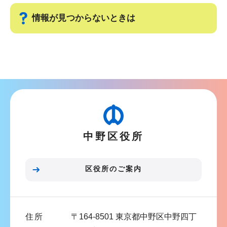
情報が見つからないときは
サ
ブ
ナ
ビ
ゲ
ー
中野区役所
シ
ョ
ン
区役所のご案内
こ
こ
ま
住所
〒164-8501 東京都中野区中野四丁
で