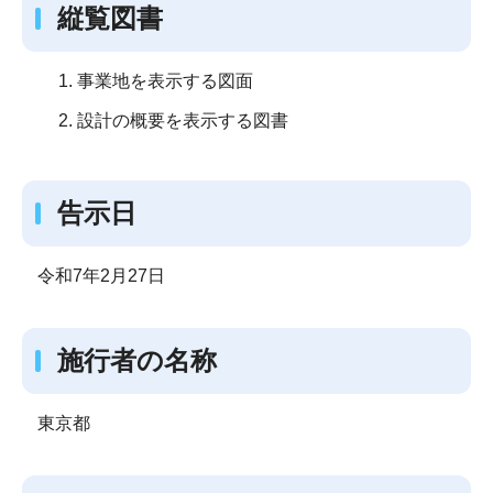
縦覧図書
事業地を表示する図面
設計の概要を表示する図書
告示日
令和7年2月27日
施行者の名称
東京都