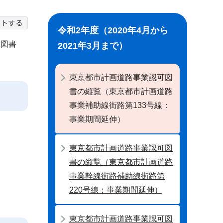
令和2年度（2020年4月から
係図書
2021年3月まで）
東京都市計画道路事業認可図
書の縦覧（東京都市計画道路
事業補助線街路第133号線：
事業期間延伸）
東京都市計画道路事業認可図
書の縦覧（東京都市計画道路
事業幹線街路補助線街路第
220号線：事業期間延伸）
東京都市計画道路事業認可図