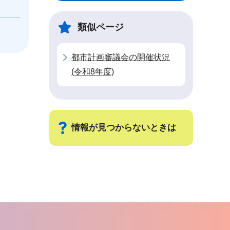
類似ページ
都市計画審議会の開催状況
(令和8年度)
情報が見つからないときは
サ
ブ
ナ
ビ
ゲ