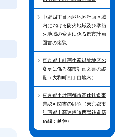
中野四丁目地区地区計画区域
内における防火地域及び準防
火地域の変更に係る都市計画
図書の縦覧
東京都市計画生産緑地地区の
変更に係る都市計画図書の縦
覧（大和町四丁目地内）
東京都市計画都市高速鉄道事
業認可図書の縦覧（東京都市
計画都市高速鉄道西武鉄道新
宿線：延伸）