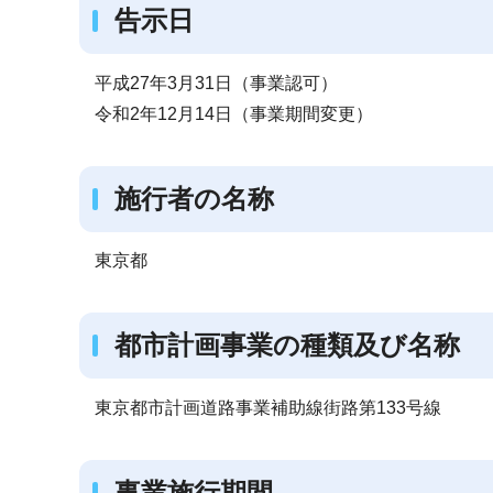
告示日
平成27年3月31日（事業認可）
令和2年12月14日（事業期間変更）
施行者の名称
東京都
都市計画事業の種類及び名称
東京都市計画道路事業補助線街路第133号線
事業施行期間