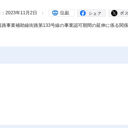
：2023年11月2日
印刷
路事業補助線街路第133号線の事業認可期間の延伸に係る関
。