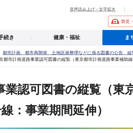
音声読み上げ・文字拡大
防災
手続き
健康・福祉
ま
都市計画、都市再開発、土地区画整理などに係る図書の公告、縦
京都市計画道路事業認可図書の縦覧（東京都市計画道路事業補助線街
事業認可図書の縦覧（東
号線：事業期間延伸）