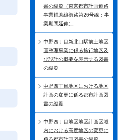
書の縦覧（東京都市計画道路
事業補助線街路第26号線：事
業期間延伸）
中野四丁目新北口駅前土地区
画整理事業に係る施行地区及
び設計の概要を表示する図書
の縦覧
中野四丁目地区における地区
計画の変更に係る都市計画図
書の縦覧
中野四丁目地区地区計画区域
内における高度地区の変更に
係る都市計画図書の縦覧