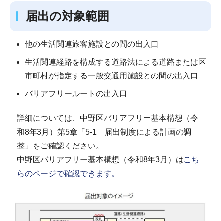
届出の対象範囲
他の生活関連旅客施設との間の出入口
生活関連経路を構成する道路法による道路または区
市町村が指定する一般交通用施設との間の出入口
バリアフリールートの出入口
詳細については、中野区バリアフリー基本構想（令
和8年3月）第5章「5-1 届出制度による計画の調
整」をご確認ください。
中野区バリアフリー基本構想（令和8年3月）は
こち
らのページで確認できます。