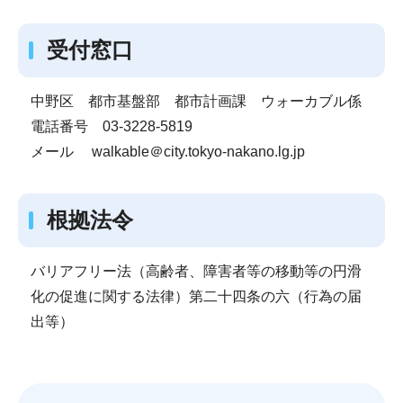
受付窓口
中野区 都市基盤部 都市計画課 ウォーカブル係
電話番号 03-3228-5819
メール walkable＠city.tokyo-nakano.lg.jp
根拠法令
バリアフリー法（高齢者、障害者等の移動等の円滑
化の促進に関する法律）第二十四条の六（行為の届
出等）