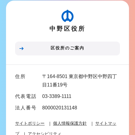
ビ
こ
ゲ
か
ー
ら
中野区役所
シ
ョ
ン
区役所のご案内
こ
こ
ま
住所
〒164-8501 東京都中野区中野四丁
で
目11番19号
代表電話
03-3389-1111
法人番号
8000020131148
サイトポリシー
個人情報保護方針
サイトマッ
プ
アクセシビリティ