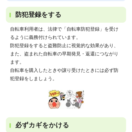
防犯登録をする
自転車利用者は、法律で「自転車防犯登録」を受け
るように義務付けられています。
防犯登録をすると盗難防止に視覚的な効果があり、
また、盗まれた自転車の早期発見・返還につながり
ます。
自転車を購入したときや譲り受けたときには必ず防
犯登録をしましょう。
必ずカギをかける