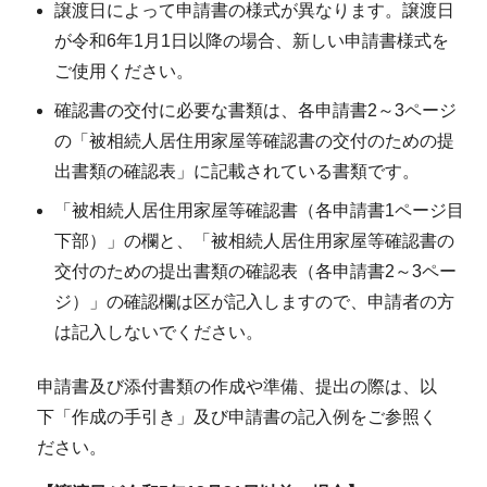
譲渡日によって申請書の様式が異なります。譲渡日
が令和6年1月1日以降の場合、新しい申請書様式を
ご使用ください。
確認書の交付に必要な書類は、各申請書2～3ページ
の「被相続人居住用家屋等確認書の交付のための提
出書類の確認表」に記載されている書類です。
「被相続人居住用家屋等確認書（各申請書1ページ目
下部）」の欄と、「被相続人居住用家屋等確認書の
交付のための提出書類の確認表（各申請書2～3ペー
ジ）」の確認欄は区が記入しますので、申請者の方
は記入しないでください。
申請書及び添付書類の作成や準備、提出の際は、以
下「作成の手引き」及び申請書の記入例をご参照く
ださい。