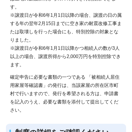
す。
※譲渡日が令和6年1月1日以降の場合、譲渡の日の属
する年の翌年2月15日までに空き家の耐震改修工事ま
たは取壊しを行った場合にも、特別控除の対象とな
りました。
※譲渡日が令和6年1月1日以降かつ相続人の数が3人
以上の場合、譲渡所得から2,000万円を特別控除でき
ます。
確定申告に必要な書類の一つである 「被相続人居住
用家屋等確認書」の発行は、当該家屋の所在区市町
村で行いますので、発行を希望される方は、申請書
を記入のうえ、必要な書類を添付して提出してくだ
さい。