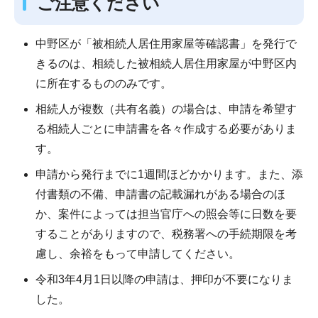
ご注意ください
中野区が「被相続人居住用家屋等確認書」を発行で
きるのは、相続した被相続人居住用家屋が中野区内
に所在するもののみです。
相続人が複数（共有名義）の場合は、申請を希望す
る相続人ごとに申請書を各々作成する必要がありま
す。
申請から発行までに1週間ほどかかります。また、添
付書類の不備、申請書の記載漏れがある場合のほ
か、案件によっては担当官庁への照会等に日数を要
することがありますので、税務署への手続期限を考
慮し、余裕をもって申請してください。
令和3年4月1日以降の申請は、押印が不要になりま
した。