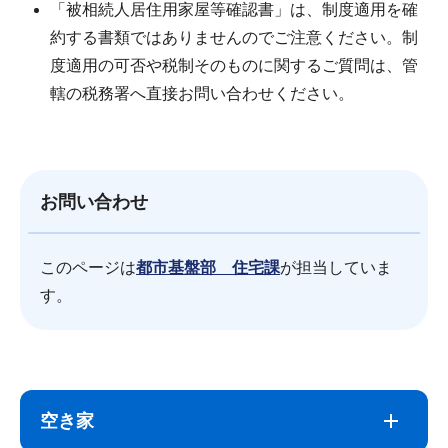
「被相続人居住用家屋等確認書」は、制度適用を確
約する書類ではありませんのでご注意ください。制
度適用の可否や税制そのものに関するご質問は、管
轄の税務署へ直接お問い合わせください。
お問い合わせ
このページは
都市基盤部 住宅課
が担当していま
す。
サ
本
ブ
文
空き家
ナ
こ