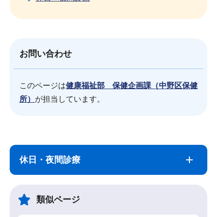
お問い合わせ
このページは
健康福祉部 保健企画課（中野区保健
所）
が担当しています。
サ
本
ブ
文
休日・夜間診療
ナ
こ
ビ
こ
ゲ
ま
類似ページ
ー
で