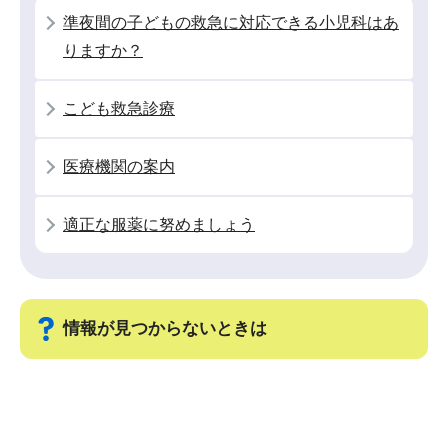
シ
準夜間の子どもの救急に対応できる小児科はあ
ョ
りますか？
ン
こ
こども救急診療
こ
か
医療機関の案内
ら
適正な服薬に努めましょう
情報が見つからないときは
サ
ブ