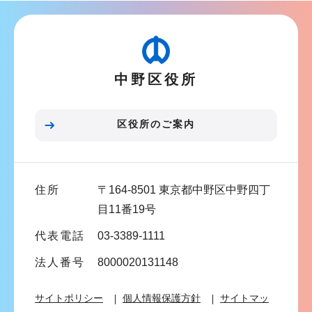
ナ
ビ
ゲ
ー
中野区役所
シ
ョ
ン
区役所のご案内
こ
こ
ま
住所
〒164-8501 東京都中野区中野四丁
で
目11番19号
代表電話
03-3389-1111
法人番号
8000020131148
サイトポリシー
個人情報保護方針
サイトマッ