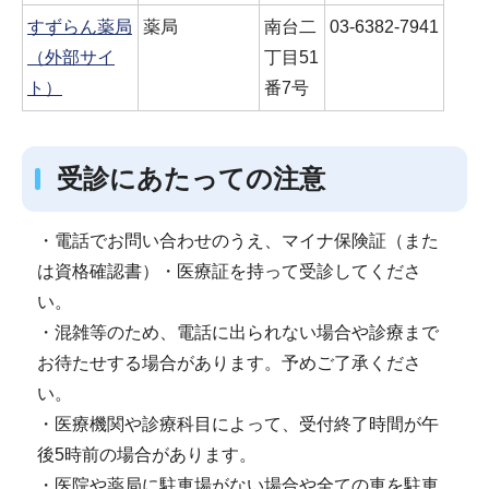
すずらん薬局
薬局
南台二
03-6382-7941
（外部サイ
丁目51
ト）
番7号
受診にあたっての注意
・電話でお問い合わせのうえ、マイナ保険証（また
は資格確認書）・医療証を持って受診してくださ
い。
・混雑等のため、電話に出られない場合や診療まで
お待たせする場合があります。予めご了承くださ
い。
・医療機関や診療科目によって、受付終了時間が午
後5時前の場合があります。
・医院や薬局に駐車場がない場合や全ての車を駐車