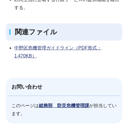
する。
関連ファイル
中野区危機管理ガイドライン（PDF形式：
1,470KB）
お問い合わせ
このページは
総務部 防災危機管理課
が担当してい
ます。