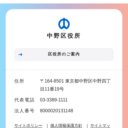
ナ
こ
ビ
こ
ゲ
か
ー
ら
中野区役所
シ
ョ
ン
区役所のご案内
こ
こ
ま
住所
〒164-8501 東京都中野区中野四丁
で
目11番19号
代表電話
03-3389-1111
法人番号
8000020131148
サイトポリシー
個人情報保護方針
サイトマッ