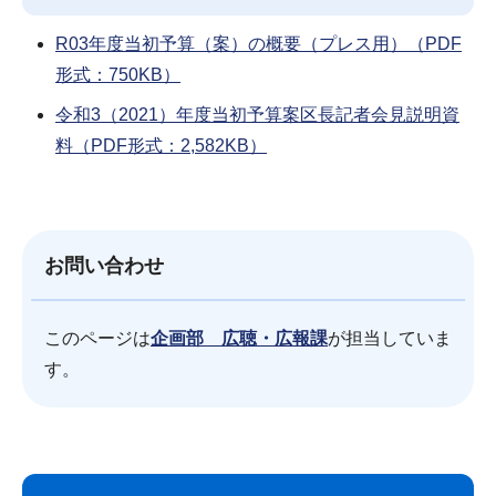
R03年度当初予算（案）の概要（プレス用）（PDF
形式：750KB）
令和3（2021）年度当初予算案区長記者会見説明資
料（PDF形式：2,582KB）
お問い合わせ
このページは
企画部 広聴・広報課
が担当していま
す。
サ
本