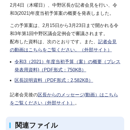
2月4日（木曜日）、中野区長が記者会見を行い、令
和3(2021)年度当初予算案の概要を発表しました。
この予算案は、2月15日から3月23日まで開かれる令
和3年第1回中野区議会定例会で審議されます。
配布した資料は、次のとおりです。また、
記者会見
の動画はこちらをご覧ください。（外部サイト）
令和3（2021）年度当初予算（案）の概要（プレス
発表用資料)（PDF形式：750KB）
区長説明資料（PDF形式：2,582KB）
記者会見後の
区長からのメッセージ(動画）はこちら
をご覧ください（外部サイト）
。
関連ファイル