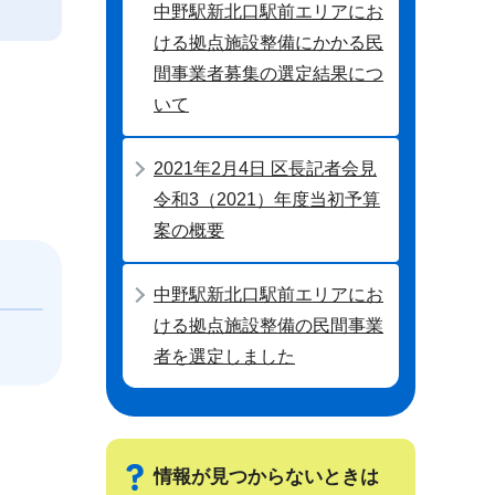
中野駅新北口駅前エリアにお
ける拠点施設整備にかかる民
間事業者募集の選定結果につ
いて
2021年2月4日 区長記者会見
令和3（2021）年度当初予算
案の概要
中野駅新北口駅前エリアにお
ける拠点施設整備の民間事業
者を選定しました
情報が見つからないときは