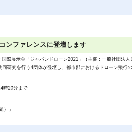
際コンファレンスに登壇します
国際展示会「ジャパンドローン2021」（主催：一般社団法人
共同研究を行う4団体が登壇し、都市部におけるドローン飛行
14時20分まで
題）」