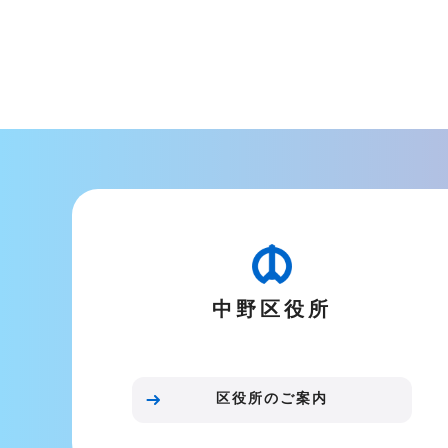
こ
こ
ま
で
中野区役所
区役所のご案内