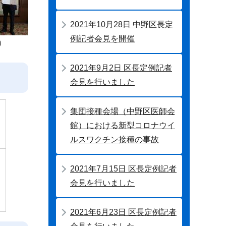
2021年10月28日 中野区長定
例記者会見を開催
）
2021年9月2日 区長定例記者
会見を行いました
集団接種会場（中野区医師会
館）における新型コロナウイ
ルスワクチン接種の事故
2021年7月15日 区長定例記者
会見を行いました
2021年6月23日 区長定例記者