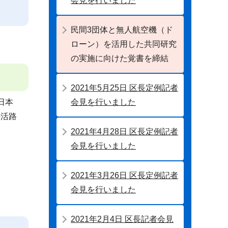
会見を行いました
民間3団体と無人航空機（ド
ローン）を活用した共同研究
の実施に向けた覚書を締結
2021年5月25日 区長定例記者
会見を行いました
日本
の活路
2021年4月28日 区長定例記者
会見を行いました
2021年3月26日 区長定例記者
会見を行いました
2021年2月4日 区長記者会見