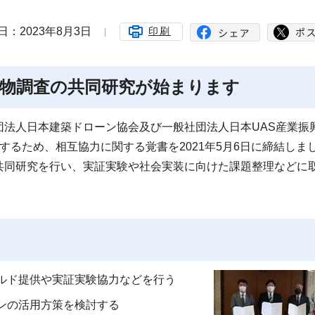
日：2023年8月3日
印刷
物調査の共同研究が始まります
法人日本建築ドローン協会及び一般社団法人日本UAS産業振
するため、相互協力に関する覚書を2021年5月6日に締結しま
共同研究を行い、実証実験や社会実装に向けた課題整理などに
ルド提供や実証実験協力などを行う
ンの活用方策を検討する