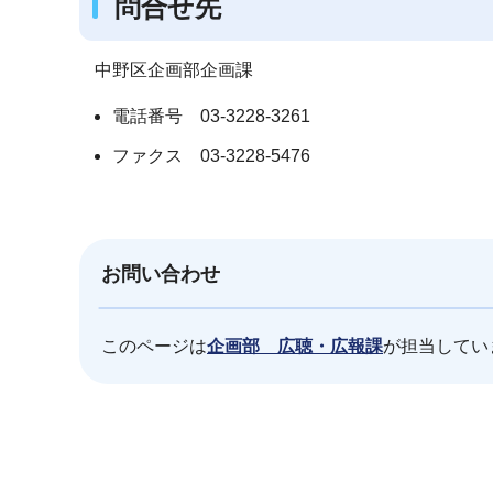
問合せ先
中野区企画部企画課
電話番号 03-3228-3261
ファクス 03-3228-5476
お問い合わせ
このページは
企画部 広聴・広報課
が担当してい
本
文