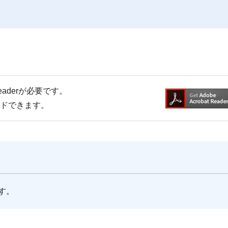
Readerが必要です。
ードできます。
す。