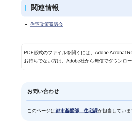
関連情報
住宅政策審議会
PDF形式のファイルを開くには、Adobe Acrobat 
お持ちでない方は、Adobe社から無償でダウンロ
お問い合わせ
このページは
都市基盤部 住宅課
が担当していま