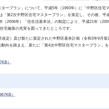
ープラン」について、平成5年（1993年）に「中野区住宅
には「第2次中野区住宅マスタープラン」を策定し、その後、平成
年（2006年）「住生活基本法」の制定により、平成21年（200
、住宅施策の充実を図ってきたところです。
月改定）及び新たに策定された中野区基本計画（令和3年9月策
の動向を踏まえ、新たに「第4次中野区住宅マスタープラン」を
7KB）
67KB）