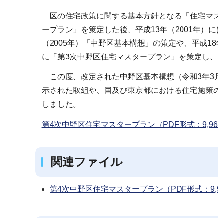
ブ
区の住宅政策に関する基本方針となる「住宅マスタ
ナ
ープラン」を策定した後、平成13年（2001年）
ビ
（2005年）「中野区基本構想」の策定や、平成18
ゲ
に「第3次中野区住宅マスタープラン」を策定し
ー
シ
この度、改定された中野区基本構想（令和3年3
ョ
示された取組や、国及び東京都における住宅施策
ン
しました。
こ
第4次中野区住宅マスタープラン（PDF形式：9,96
こ
か
ら
関連ファイル
第4次中野区住宅マスタープラン（PDF形式：9,9