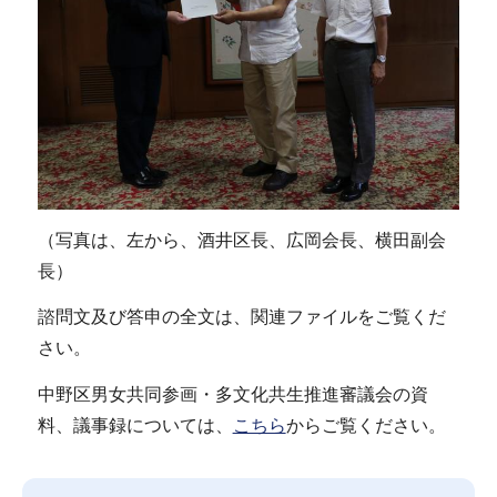
（写真は、左から、酒井区長、広岡会長、横田副会
長）
諮問文及び答申の全文は、関連ファイルをご覧くだ
さい。
中野区男女共同参画・多文化共生推進審議会の資
料、議事録については、
こちら
からご覧ください。