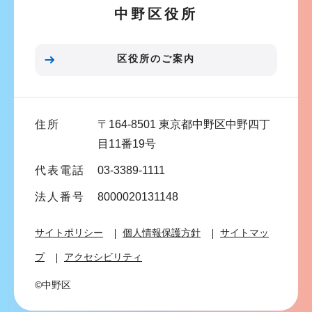
ら
中野区役所
シ
ョ
ン
区役所のご案内
こ
こ
ま
住所
〒164-8501 東京都中野区中野四丁
で
目11番19号
代表電話
03-3389-1111
法人番号
8000020131148
サイトポリシー
個人情報保護方針
サイトマッ
プ
アクセシビリティ
©中野区