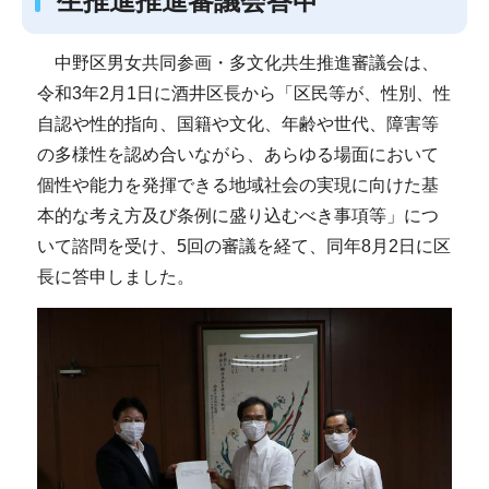
生推進推進審議会答申
中野区男女共同参画・多文化共生推進審議会は、
令和3年2月1日に酒井区長から「区民等が、性別、性
自認や性的指向、国籍や文化、年齢や世代、障害等
の多様性を認め合いながら、あらゆる場面において
個性や能力を発揮できる地域社会の実現に向けた基
本的な考え方及び条例に盛り込むべき事項等」につ
いて諮問を受け、5回の審議を経て、同年8月2日に区
長に答申しました。