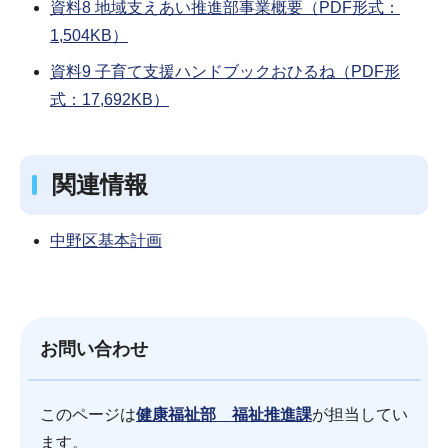
資料8 地域支えあい推進部事業概要（PDF形式：
1,504KB）
資料9 子育て支援ハンドブックおひるね（PDF形
式：17,692KB）
関連情報
中野区基本計画
お問い合わせ
このページは
健康福祉部 福祉推進課
が担当してい
ます。