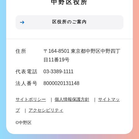
中野区役所
ョ
ン
こ
区役所のご案内
こ
ま
で
住所
〒164-8501 東京都中野区中野四丁
目11番19号
代表電話
03-3389-1111
法人番号
8000020131148
サイトポリシー
個人情報保護方針
サイトマッ
プ
アクセシビリティ
©中野区