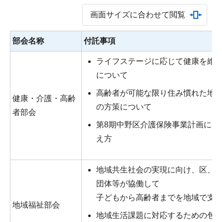
画面サイズに合わせて閲覧
部会名称
付託事項
ライフステージに応じて健康を維
について
高齢者が可能な限り住み慣れた地
健康・介護・高齢
の方策について
者部会
第8期中野区介護保険事業計画に盛
え方
地域共生社会の実現に向け、区、
団体等が協働して
子どもから高齢者までを地域で支
地域福祉部会
地域生活課題に対応するための包