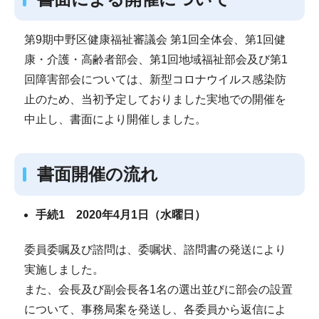
第9期中野区健康福祉審議会 第1回全体会、第1回健
康・介護・高齢者部会、第1回地域福祉部会及び第1
回障害部会については、新型コロナウイルス感染防
止のため、当初予定しておりました実地での開催を
中止し、書面により開催しました。
書面開催の流れ
手続1 2020年4月1日（水曜日）
委員委嘱及び諮問は、委嘱状、諮問書の発送により
実施しました。
また、会長及び副会長各1名の選出並びに部会の設置
について、事務局案を発送し、各委員から返信によ