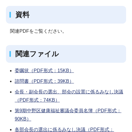
資料
関連PDFをご覧ください。
関連ファイル
委嘱状（PDF形式：15KB）
諮問書（PDF形式：39KB）
会長・副会長の選出、部会の設置に係るみなし決議
（PDF形式：74KB）
第9期中野区健康福祉審議会委員名簿（PDF形式：
90KB）
各部会長の選出に係るみなし決議（PDF形式：