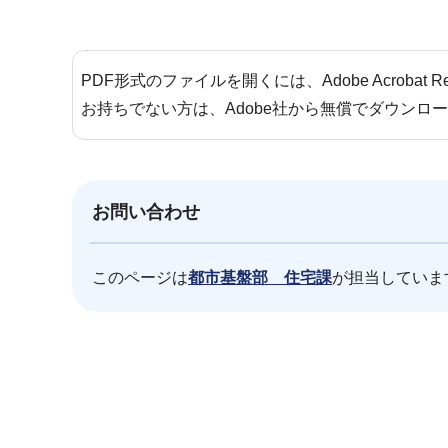
PDF形式のファイルを開くには、Adobe Acrobat 
お持ちでない方は、Adobe社から無償でダウンロ
お問い合わせ
このページは
都市基盤部 住宅課
が担当していま
本
文
こ