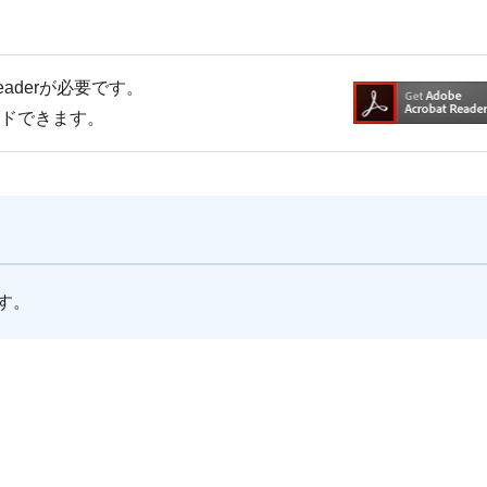
Readerが必要です。
ードできます。
す。