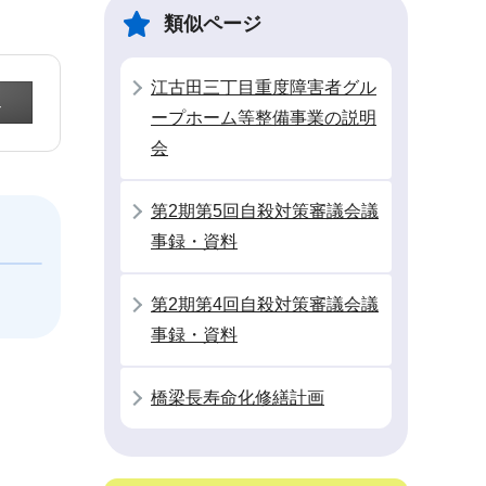
類似ページ
江古田三丁目重度障害者グル
ープホーム等整備事業の説明
会
第2期第5回自殺対策審議会議
事録・資料
第2期第4回自殺対策審議会議
事録・資料
橋梁長寿命化修繕計画