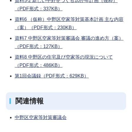
資料5-2 新しい中野をつくる10か年計画（抜粋）
（PDF形式：337KB）
資料6 （仮称）中野区空家等対策基本計画 主な内容
（案）（PDF形式：230KB）
資料7 中野区空家等対策審議会 審議の進め方（案）
（PDF形式：127KB）
資料8 中野区の住宅及び空家等の現況について
（PDF形式：486KB）
第1回会議録（PDF形式：629KB）
関連情報
中野区空家等対策審議会