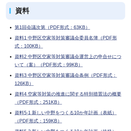
資料
第1回会議次第（PDF形式：63KB）
資料1 中野区空家等対策審議会委員名簿（PDF形
式：100KB）
資料2 中野区空家等対策審議会運営上の申合せにつ
いて（案）（PDF形式：99KB）
資料3 中野区空家等対策審議会条例（PDF形式：
126KB）
資料4 空家等対策の推進に関する特別措置法の概要
（PDF形式：251KB）
資料5-1 新しい中野をつくる10か年計画（表紙）
（PDF形式：159KB）