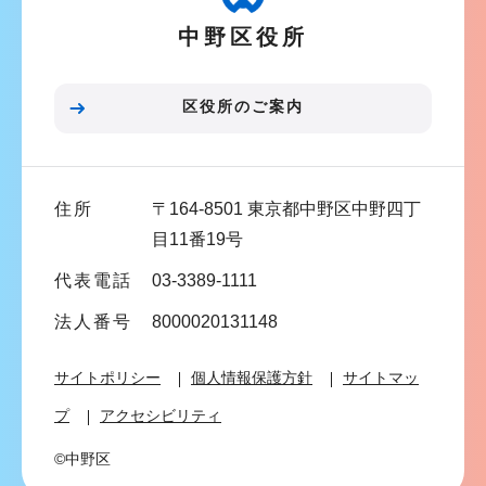
ー
中野区役所
シ
ョ
ン
区役所のご案内
こ
こ
ま
住所
〒164-8501 東京都中野区中野四丁
で
目11番19号
代表電話
03-3389-1111
法人番号
8000020131148
サイトポリシー
個人情報保護方針
サイトマッ
プ
アクセシビリティ
©中野区