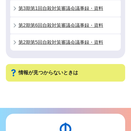
ン
第3期第1回自殺対策審議会議事録・資料
こ
こ
第2期第6回自殺対策審議会議事録・資料
か
ら
第2期第5回自殺対策審議会議事録・資料
情報が見つからないときは
サ
ブ
ナ
ビ
ゲ