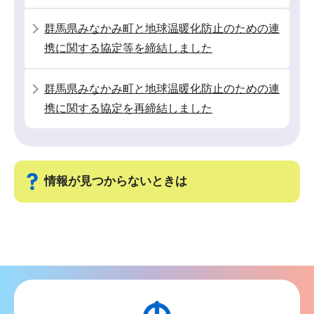
ン
こ
群馬県みなかみ町と地球温暖化防止のための連
こ
携に関する協定等を締結しました
か
ら
群馬県みなかみ町と地球温暖化防止のための連
携に関する協定を再締結しました
情報が見つからないときは
サ
ブ
ナ
ビ
ゲ