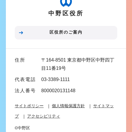
ー
中野区役所
シ
ョ
ン
区役所のご案内
こ
こ
ま
住所
〒164-8501 東京都中野区中野四丁
で
目11番19号
代表電話
03-3389-1111
法人番号
8000020131148
サイトポリシー
個人情報保護方針
サイトマッ
プ
アクセシビリティ
©中野区