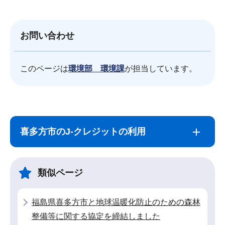
お問い合わせ
このページは
環境部 環境課
が担当しています。
サ
本
ブ
文
喜多方市のJ-クレジットの利用
ナ
こ
ビ
こ
ゲ
ま
類似ページ
ー
で
シ
福島県喜多方市と地球温暖化防止のための森林
ョ
整備等に関する協定を締結しました