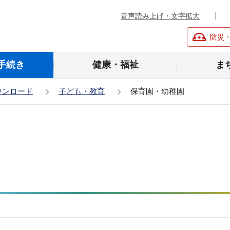
音声読み上げ・文字拡大
防災
手続き
健康・福祉
ま
ウンロード
子ども・教育
保育園・幼稚園