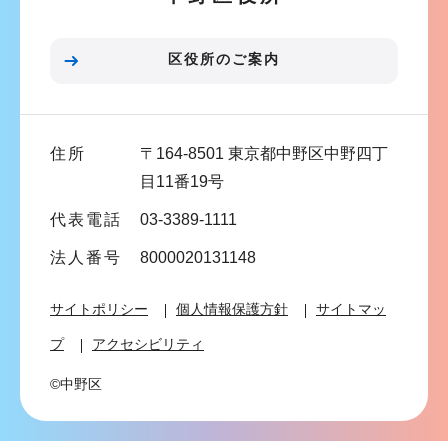
ョ
ン
区役所のご案内
こ
こ
ま
住所
〒164-8501 東京都中野区中野四丁
で
目11番19号
代表電話
03-3389-1111
法人番号
8000020131148
サイトポリシー
個人情報保護方針
サイトマッ
プ
アクセシビリティ
©中野区