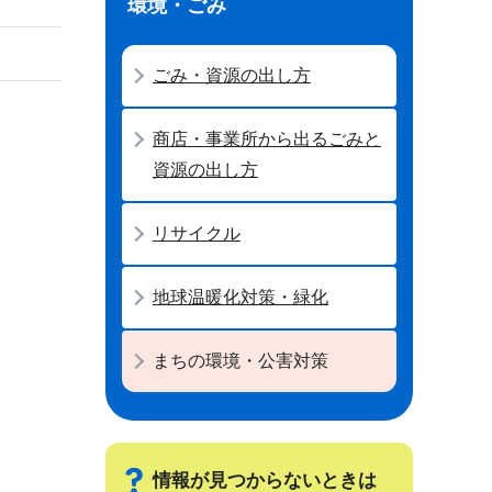
環境・ごみ
ごみ・資源の出し方
商店・事業所から出るごみと
資源の出し方
リサイクル
地球温暖化対策・緑化
まちの環境・公害対策
情報が見つからないときは