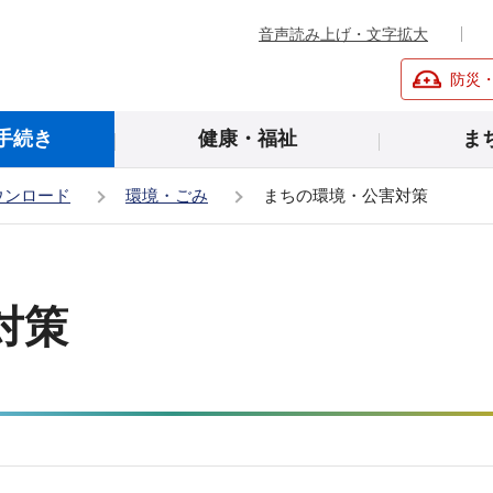
音声読み上げ・文字拡大
防災
手続き
健康・福祉
ま
ウンロード
環境・ごみ
まちの環境・公害対策
対策