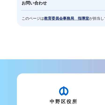
お問い合わせ
このページは
教育委員会事務局 指導室
が担当し
本
文
こ
こ
ま
で
中野区役所