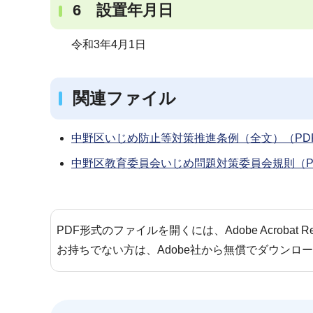
6 設置年月日
令和3年4月1日
関連ファイル
中野区いじめ防止等対策推進条例（全文）（PDF
中野区教育委員会いじめ問題対策委員会規則（PD
PDF形式のファイルを開くには、Adobe Acrobat 
お持ちでない方は、Adobe社から無償でダウンロ