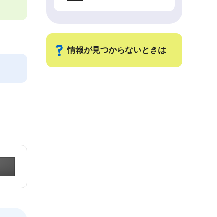
情報が見つからないときは
サ
ブ
ナ
ビ
ゲ
ー
シ
ョ
ン
こ