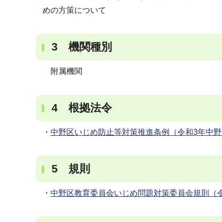
めの方策について
3 機関種別
附属機関
4 根拠法令
・
中野区いじめ防止等対策推進条例（令和3年中野区
5 規則
・
中野区教育委員会いじめ問題対策委員会規則（令和