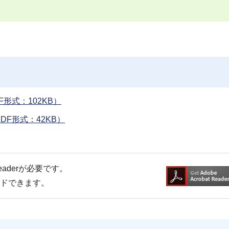
形式：102KB）
F形式：42KB）
Readerが必要です。
ードできます。