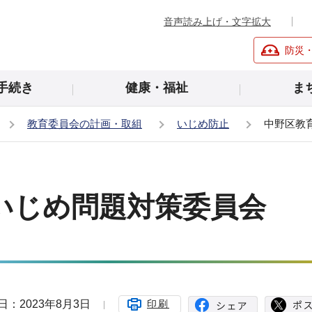
音声読み上げ・文字拡大
防災
手続き
健康・福祉
ま
教育委員会の計画・取組
いじめ防止
中野区教
いじめ問題対策委員会
日：2023年8月3日
印刷