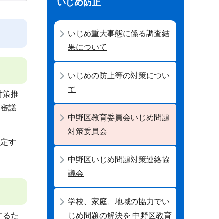
いじめ防止
いじめ重大事態に係る調査結
果について
いじめの防止等の対策につい
て
対策推
査審議
中野区教育委員会いじめ問題
対策委員会
規定す
中野区いじめ問題対策連絡協
議会
学校、家庭、地域の協力でい
じめ問題の解決を 中野区教育
するた