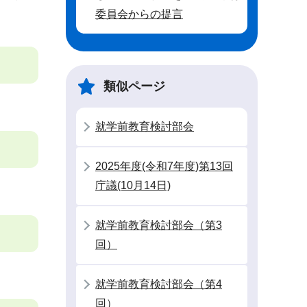
委員会からの提言
類似ページ
就学前教育検討部会
2025年度(令和7年度)第13回
庁議(10月14日)
就学前教育検討部会（第3
回）
就学前教育検討部会（第4
回）