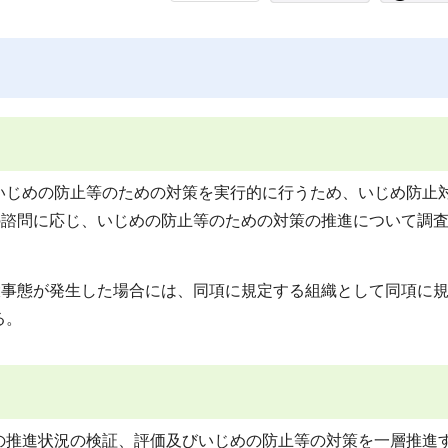
じめの防止等のための対策を実行的に行うため、いじめ防止
の諮問に応じ、いじめの防止等のための対策の推進について調
大事態が発生した場合には、同項に規定する組織として同項に
る。
推進状況の検証、評価及びいじめの防止等の対策を一層推進