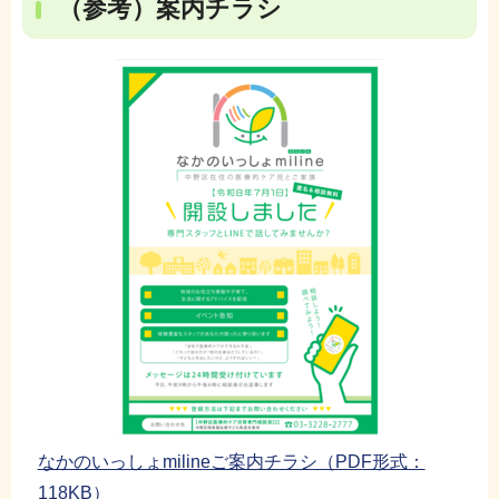
（参考）案内チラシ
なかのいっしょmilineご案内チラシ（PDF形式：
118KB）