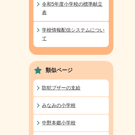
令和5年度小学校の標準献立
表
学校情報配信システムについ
て
類似ページ
防犯ブザーの支給
みなみの小学校
中野本郷小学校