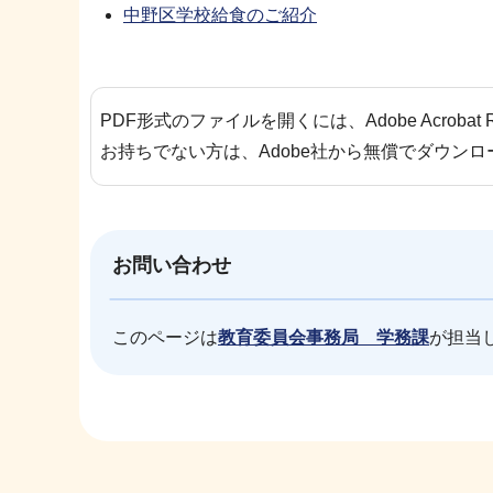
中野区学校給食のご紹介
PDF形式のファイルを開くには、Adobe Acrobat 
お持ちでない方は、Adobe社から無償でダウン
お問い合わせ
このページは
教育委員会事務局 学務課
が担当
本
文