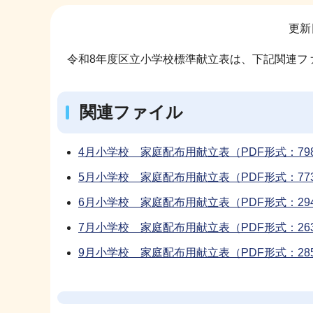
サ
更新
ブ
ナ
令和8年度区立小学校標準献立表は、下記関連
ビ
ゲ
関連ファイル
ー
シ
ョ
4月小学校 家庭配布用献立表（PDF形式：79
ン
5月小学校 家庭配布用献立表（PDF形式：77
こ
6月小学校 家庭配布用献立表（PDF形式：29
こ
7月小学校 家庭配布用献立表（PDF形式：26
か
ら
9月小学校 家庭配布用献立表（PDF形式：28