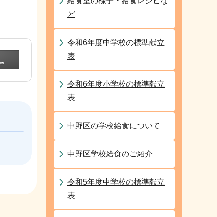
給食室の様子・給食レシピな
ど
令和6年度中学校の標準献立
表
令和6年度小学校の標準献立
表
中野区の学校給食について
中野区学校給食のご紹介
令和5年度中学校の標準献立
表