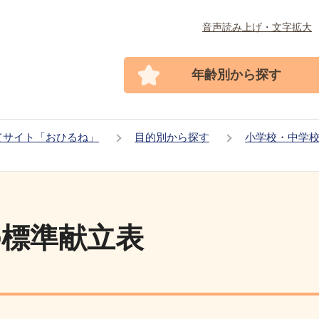
音声読み上げ・文字拡大
年齢別から探す
てサイト「おひるね」
目的別から探す
小学校・中学
の標準献立表