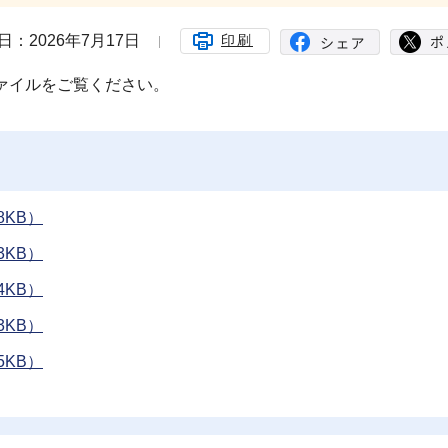
日：2026年7月17日
印刷
ファイルをご覧ください。
8KB）
3KB）
4KB）
3KB）
5KB）