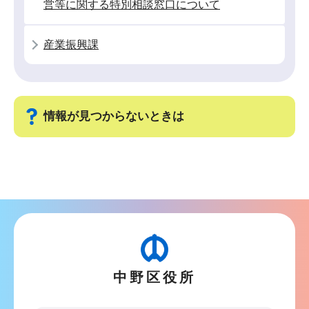
営等に関する特別相談窓口について
産業振興課
情報が見つからないときは
サ
ブ
ナ
ビ
ゲ
ー
中野区役所
シ
ョ