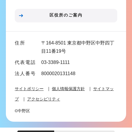
ョ
ン
区役所のご案内
こ
こ
ま
住所
〒164-8501 東京都中野区中野四丁
で
目11番19号
代表電話
03-3389-1111
法人番号
8000020131148
サイトポリシー
個人情報保護方針
サイトマッ
プ
アクセシビリティ
©中野区