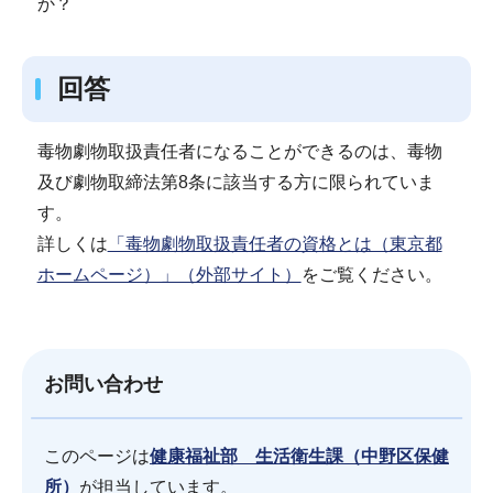
か？
回答
毒物劇物取扱責任者になることができるのは、毒物
及び劇物取締法第8条に該当する方に限られていま
す。
詳しくは
「毒物劇物取扱責任者の資格とは（東京都
ホームページ）」（外部サイト）
をご覧ください。
お問い合わせ
このページは
健康福祉部 生活衛生課（中野区保健
所）
が担当しています。