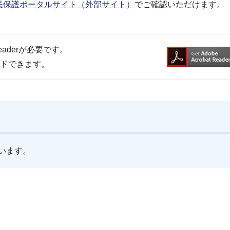
民保護ポータルサイト（外部サイト）
でご確認いただけます。
Readerが必要です。
ードできます。
います。