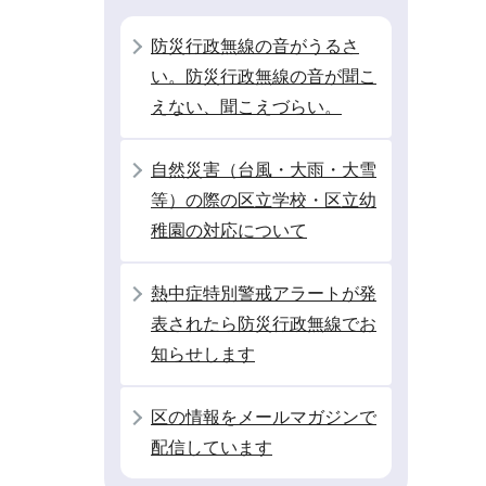
防災行政無線の音がうるさ
い。防災行政無線の音が聞こ
えない、聞こえづらい。
自然災害（台風・大雨・大雪
等）の際の区立学校・区立幼
稚園の対応について
熱中症特別警戒アラートが発
表されたら防災行政無線でお
知らせします
区の情報をメールマガジンで
配信しています