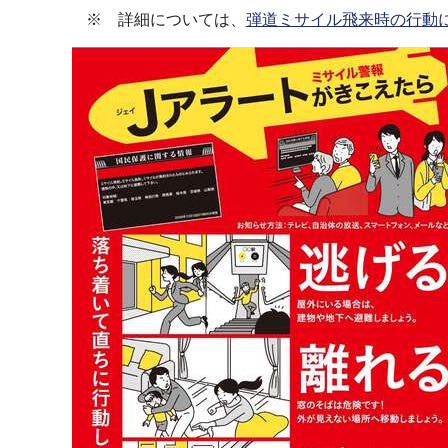
※ 詳細については、
弾道ミサイル飛来時の行動