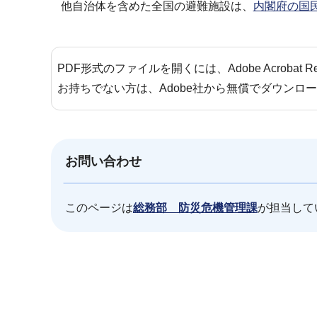
他自治体を含めた全国の避難施設は、
内閣府の国
PDF形式のファイルを開くには、Adobe Acrobat 
お持ちでない方は、Adobe社から無償でダウンロ
お問い合わせ
このページは
総務部 防災危機管理課
が担当して
本
文
こ