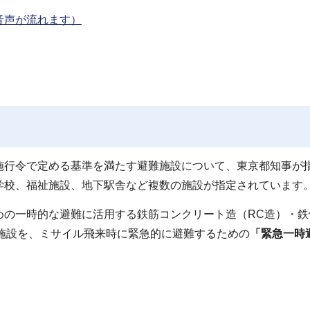
音声が流れます）
施行令で定める基準を満たす避難施設について、東京都知事が
学校、福祉施設、地下駅舎など複数の施設が指定されています
めの一時的な避難に活用する鉄筋コンクリート造（RC造）・鉄
施設を、ミサイル飛来時に緊急的に避難するための
「緊急一時