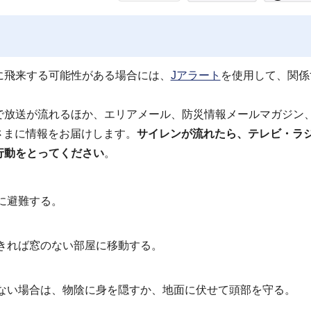
に飛来する可能性がある場合には、
Jアラート
を使用して、関係
で放送が流れるほか、エリアメール、防災情報メールマガジン
皆さまに情報をお届けします。
サイレンが流れたら、テレビ・ラ
行動をとってください
。
に避難する。
きれば窓のない部屋に移動する。
ない場合は、物陰に身を隠すか、地面に伏せて頭部を守る。