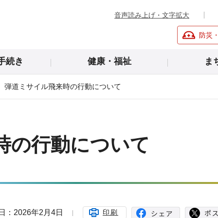
音声読み上げ・文字拡大
防災
手続き
健康・福祉
ま
弾道ミサイル飛来時の行動について
時の行動について
日：2026年2月4日
印刷