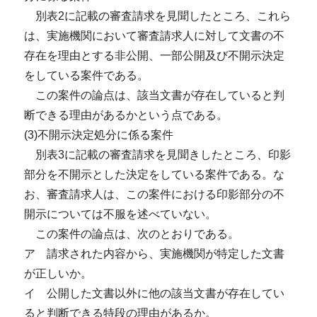
別表2に記載の審査請求を見聞したところ、これら
は、実施機関において審査請求人に対して文書の不
存在を理由とする非公開、一部公開及び不開示決定
をしている案件である。
この案件の論点は、該当文書が存在していると判
断できる理由があるかという点である。
(3)不開示決定処分に係る案件
別表3に記載の審査請求を見聞きしたところ、印影
部分を不開示とした決定をしている案件である。な
お、審査請求人は、この案件における印影部分の不
開示については不服を述べていない。
この案件の論点は、次のとおりである。
ア 請求された内容から、実施機関が特定した文書
が正しいか。
イ 公開した文書以外に他の該当文書が存在してい
ると判断できる特段の理由があるか。