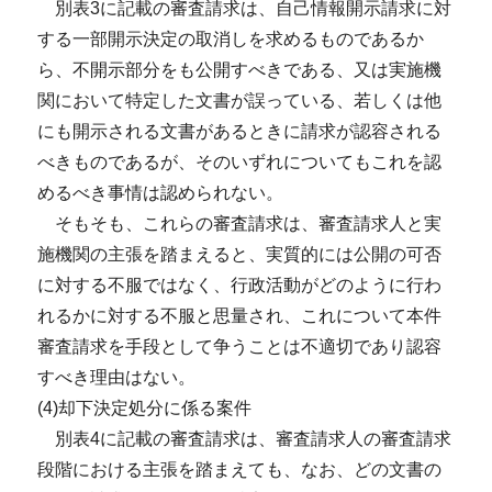
別表3に記載の審査請求は、自己情報開示請求に対
する一部開示決定の取消しを求めるものであるか
ら、不開示部分をも公開すべきである、又は実施機
関において特定した文書が誤っている、若しくは他
にも開示される文書があるときに請求が認容される
べきものであるが、そのいずれについてもこれを認
めるべき事情は認められない。
そもそも、これらの審査請求は、審査請求人と実
施機関の主張を踏まえると、実質的には公開の可否
に対する不服ではなく、行政活動がどのように行わ
れるかに対する不服と思量され、これについて本件
審査請求を手段として争うことは不適切であり認容
すべき理由はない。
(4)却下決定処分に係る案件
別表4に記載の審査請求は、審査請求人の審査請求
段階における主張を踏まえても、なお、どの文書の