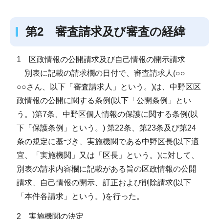
第2 審査請求及び審査の経緯
1 区政情報の公開請求及び自己情報の開示請求
別表に記載の請求欄の日付で、審査請求人(○○
○○さん、以下「審査請求人」という。)は、中野区区
政情報の公開に関する条例(以下「公開条例」とい
う。)第7条、中野区個人情報の保護に関する条例(以
下「保護条例」という。) 第22条、第23条及び第24
条の規定に基づき、実施機関である中野区長(以下適
宜、「実施機関」又は「区長」という。)に対して、
別表の請求内容欄に記載がある旨の区政情報の公開
請求、自己情報の開示、訂正および削除請求(以下
「本件各請求」という。)を行った。
2 実施機関の決定