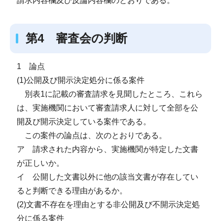
請求内容欄及び反論内容欄のとおりである。
第4 審査会の判断
1 論点
(1)公開及び開示決定処分に係る案件
別表1に記載の審査請求を見聞したところ、これら
は、実施機関において審査請求人に対して全部を公
開及び開示決定している案件である。
この案件の論点は、次のとおりである。
ア 請求された内容から、実施機関が特定した文書
が正しいか。
イ 公開した文書以外に他の該当文書が存在してい
ると判断できる理由があるか。
(2)文書不存在を理由とする非公開及び不開示決定処
分に係る案件