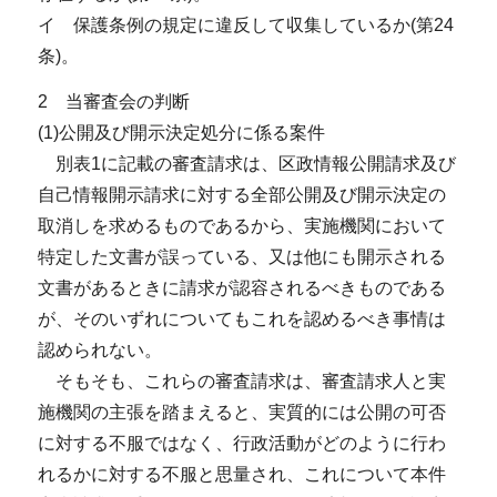
イ 保護条例の規定に違反して収集しているか(第24
条)。
2 当審査会の判断
(1)公開及び開示決定処分に係る案件
別表1に記載の審査請求は、区政情報公開請求及び
自己情報開示請求に対する全部公開及び開示決定の
取消しを求めるものであるから、実施機関において
特定した文書が誤っている、又は他にも開示される
文書があるときに請求が認容されるべきものである
が、そのいずれについてもこれを認めるべき事情は
認められない。
そもそも、これらの審査請求は、審査請求人と実
施機関の主張を踏まえると、実質的には公開の可否
に対する不服ではなく、行政活動がどのように行わ
れるかに対する不服と思量され、これについて本件