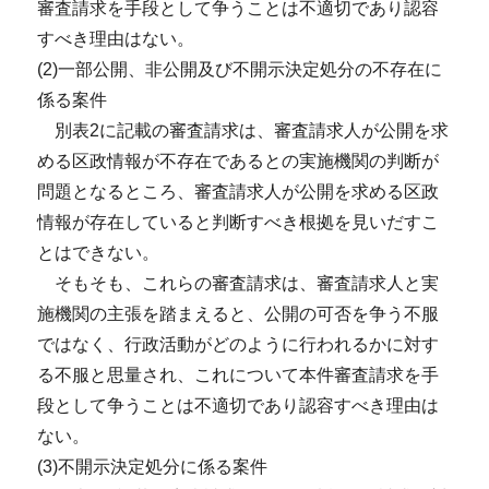
審査請求を手段として争うことは不適切であり認容
すべき理由はない。
(2)一部公開、非公開及び不開示決定処分の不存在に
係る案件
別表2に記載の審査請求は、審査請求人が公開を求
める区政情報が不存在であるとの実施機関の判断が
問題となるところ、審査請求人が公開を求める区政
情報が存在していると判断すべき根拠を見いだすこ
とはできない。
そもそも、これらの審査請求は、審査請求人と実
施機関の主張を踏まえると、公開の可否を争う不服
ではなく、行政活動がどのように行われるかに対す
る不服と思量され、これについて本件審査請求を手
段として争うことは不適切であり認容すべき理由は
ない。
(3)不開示決定処分に係る案件