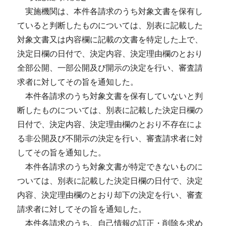
実施機関は、本件各請求のうち対象文書を保有し
ていると判断したものについては、別表に記載した
対象文書又は内容欄に記載の文書を特定した上で、
決定日欄の日付で、決定内容、決定理由欄のとおり
全部公開、一部公開及び開示の決定を行い、審査請
求者に対してその旨を通知した。
本件各請求のうち対象文書を保有していないと判
断したものについては、別表に記載した決定日欄の
日付で、決定内容、決定理由欄のとおり不存在によ
る非公開及び不開示の決定を行い、審査請求者に対
してその旨を通知した。
本件各請求のうち対象文書が特定できないものに
ついては、別表に記載した決定日欄の日付で、決定
内容、決定理由欄のとおり却下の決定を行い、審査
請求者に対してその旨を通知した。
本件各請求のうち、自己情報の訂正・削除を求め