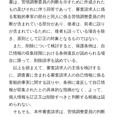
書は、苦情調整委員の判断を示すために作成された
もの及びそれに伴う回答であって、審査請求人に係
る客観的事実の部分と同人に係る苦情調整委員の判
断が含まれている部分があり、後者は、前者に誤り
が含まれているために、後者も誤っている場合を除
き、原則として訂正の対象となるものではない。
また、削除について検討すると、保護条例は、自
己情報の収集段階における条例違反が認められる場
合に限って、削除請求を認めている。
以上を踏まえて、審査請求人の主張を検討する
に、調査書に含まれる審査請求人の自己情報に係る
客観的事実に関する誤りや、条例に違反して自己情
報が収集されたとの具体的な指摘がなく、よって、
個人情報を訂正又は削除すべきと判断する根拠は認
められない。
そもそも、本件審査請求は、苦情調整委員の判断