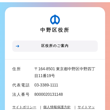
ナ
ビ
ゲ
ー
中野区役所
シ
ョ
ン
区役所のご案内
こ
こ
ま
住所
〒164-8501 東京都中野区中野四丁
で
目11番19号
代表電話
03-3389-1111
法人番号
8000020131148
サイトポリシー
個人情報保護方針
サイトマッ