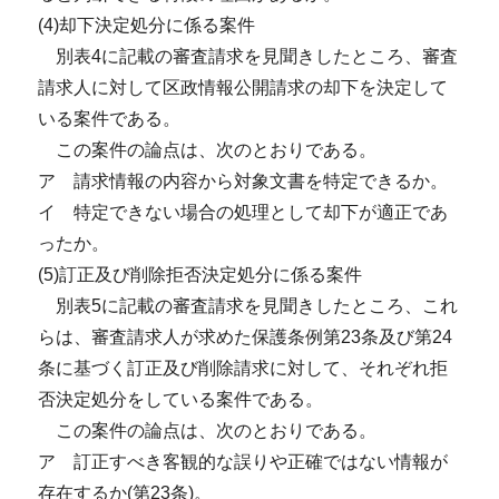
(4)却下決定処分に係る案件
別表4に記載の審査請求を見聞きしたところ、審査
請求人に対して区政情報公開請求の却下を決定して
いる案件である。
この案件の論点は、次のとおりである。
ア 請求情報の内容から対象文書を特定できるか。
イ 特定できない場合の処理として却下が適正であ
ったか。
(5)訂正及び削除拒否決定処分に係る案件
別表5に記載の審査請求を見聞きしたところ、これ
らは、審査請求人が求めた保護条例第23条及び第24
条に基づく訂正及び削除請求に対して、それぞれ拒
否決定処分をしている案件である。
この案件の論点は、次のとおりである。
ア 訂正すべき客観的な誤りや正確ではない情報が
存在するか(第23条)。