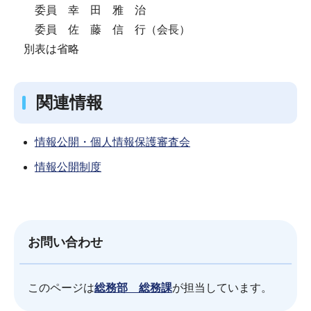
委員 幸 田 雅 治
委員 佐 藤 信 行（会長）
別表は省略
関連情報
情報公開・個人情報保護審査会
情報公開制度
お問い合わせ
このページは
総務部 総務課
が担当しています。