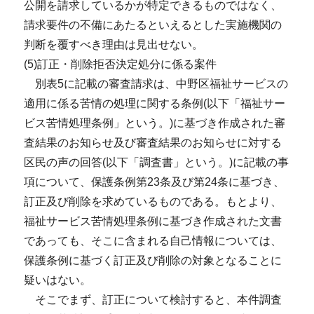
公開を請求しているかが特定できるものではなく、
請求要件の不備にあたるといえるとした実施機関の
判断を覆すべき理由は見出せない。
(5)訂正・削除拒否決定処分に係る案件
別表5に記載の審査請求は、中野区福祉サービスの
適用に係る苦情の処理に関する条例(以下「福祉サー
ビス苦情処理条例」という。)に基づき作成された審
査結果のお知らせ及び審査結果のお知らせに対する
区民の声の回答(以下「調査書」という。)に記載の事
項について、保護条例第23条及び第24条に基づき、
訂正及び削除を求めているものである。もとより、
福祉サービス苦情処理条例に基づき作成された文書
であっても、そこに含まれる自己情報については、
保護条例に基づく訂正及び削除の対象となることに
疑いはない。
そこでまず、訂正について検討すると、本件調査