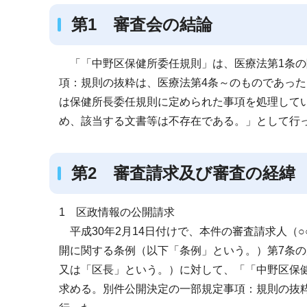
第1 審査会の結論
「「中野区保健所委任規則」は、医療法第1条の
項：規則の抜粋は、医療法第4条～のものであっ
は保健所長委任規則に定められた事項を処理して
め、該当する文書等は不存在である。」として行
第2 審査請求及び審査の経緯
1 区政情報の公開請求
平成30年2月14日付けで、本件の審査請求人（○
開に関する条例（以下「条例」という。）第7条
又は「区長」という。）に対して、「「中野区保
求める。別件公開決定の一部規定事項：規則の抜