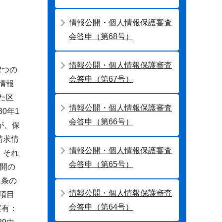
情報公開・個人情報保護審査
会答申（第68号）
情報公開・個人情報保護審査
2つの
会答申（第67号）
情報
た区
情報公開・個人情報保護審査
0年1
会答申（第66号）
が、保
請求情
情報公開・個人情報保護審査
。それ
会答申（第65号）
開の
1条の
情報公開・個人情報保護審査
項目
会答申（第64号）
案有：