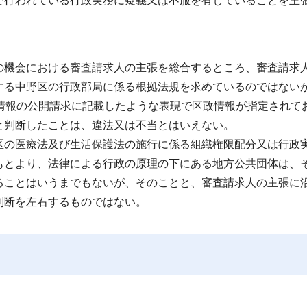
で行われている行政実務に疑義又は不服を有していることを主
機会における審査請求人の主張を総合するところ、審査請求
する中野区の行政部局に係る根拠法規を求めているのではない
情報の公開請求に記載したような表現で区政情報が指定されて
と判断したことは、違法又は不当とはいえない。
の医療法及び生活保護法の施行に係る組織権限配分又は行政
もとより、法律による行政の原理の下にある地方公共団体は、
ることはいうまでもないが、そのことと、審査請求人の主張に
判断を左右するものではない。