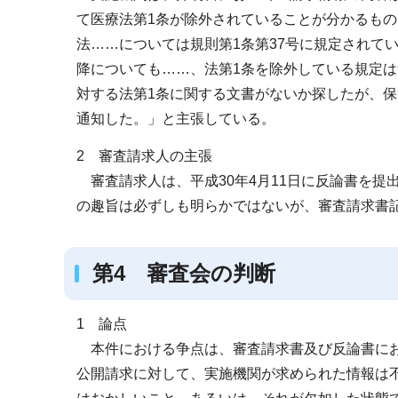
て医療法第1条が除外されていることが分かるも
法……については規則第1条第37号に規定されて
降についても……、法第1条を除外している規定
対する法第1条に関する文書がないか探したが、
通知した。」と主張している。
2 審査請求人の主張
審査請求人は、平成30年4月11日に反論書を提
の趣旨は必ずしも明らかではないが、審査請求書
第4 審査会の判断
1 論点
本件における争点は、審査請求書及び反論書にお
公開請求に対して、実施機関が求められた情報は