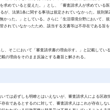
のを求めていると捉えた。」とし、「審査請求人が求めている医
いるが、法第1条に関する事項は規定されていなかった。規則第
は無かった。」としている。さらに「生活環境分野において、規
保管されていなかったため、該当する文書等は不存在である旨を
出し、そこにおいて「審査請求書の理由示す。」と記載してい
記載の理由をそのまま反論とする趣旨と解される。
いては必ずしも明瞭とはいえないが、審査請求人による区政
不存在であるとするのに対して、審査請求人はこれが存在しな