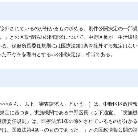
除外されているのが分かるもの求める。別件公開決定の一部規
た。」との区政情報の公開請求について、中野区長が「生活環境
いる。保健所長委任規則には医療法第1条を除外する規定はない
った不存在を理由とする非公開決定は、相当である。
○○○さん 、以下「審査請求人」という。）は、中野区区政情
の規定に基づき、実施機関である中野区長（以下適宜、「実施機
健所委任規則」は、医療法第1条の除外されているものが分かる
粋は、医療法第4条～のものであった。」との区政情報公開の請