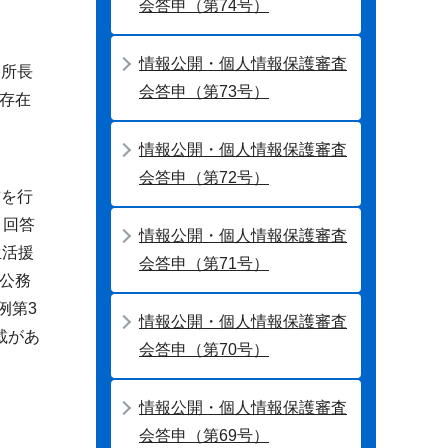
会答申（第74号）
情報公開・個人情報保護審査
健所長
会答申（第73号）
存在
情報公開・個人情報保護審査
会答申（第72号）
求を行
」回答
情報公開・個人情報保護審査
生活援
会答申（第71号）
公務
例第3
情報公開・個人情報保護審査
載があ
会答申（第70号）
情報公開・個人情報保護審査
会答申（第69号）