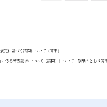
の規定に基づく諮問について（答申）
に係る審査請求について（諮問）について、別紙のとおり答