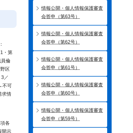
情報公開・個人情報保護審査
会答申（第63号）
情報公開・個人情報保護審査
会答申（第62号）
：
1・第
情報公開・個人情報保護審査
職員倫
会答申（第61号）
中野区
3／
情報公開・個人情報保護審査
→不可
会答申（第60号）
請求情
情報公開・個人情報保護審査
会答申（第59号）
1項各
報開示