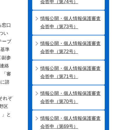
会答申（第74号）
情報公開・個人情報保護審査
る窓口
会答申（第73号）
つい
テーブ
情報公開・個人情報保護審査
」基準
会答申（第72号）
〇副参
の連絡
情報公開・個人情報保護審査
、「審
会答申（第71号）
会に諮
情報公開・個人情報保護審査
それぞ
会答申（第70号）
野区
。」と
情報公開・個人情報保護審査
会答申（第69号）