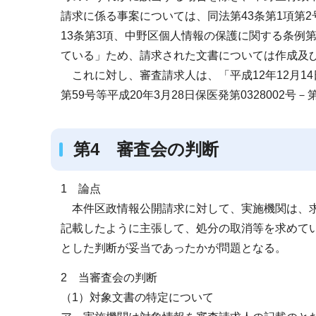
請求に係る事案については、同法第43条第1項第
13条第3項、中野区個人情報の保護に関する条例
ている」ため、請求された文書については作成及
これに対し、審査請求人は、「平成12年12月14日
第59号等平成20年3月28日保医発第032800
第4 審査会の判断
1 論点
本件区政情報公開請求に対して、実施機関は、求
記載したように主張して、処分の取消等を求めて
とした判断が妥当であったかが問題となる。
2 当審査会の判断
（1）対象文書の特定について