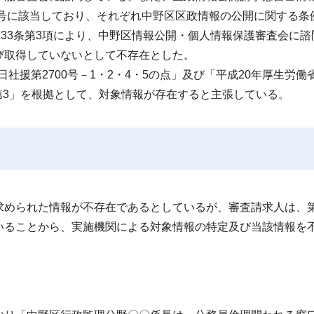
2号に該当しており、それぞれ中野区区政情報の公開に関する条
第33条第3項により、中野区情報公開・個人情報保護審査会に諮
び取得していないとして不存在とした。
社援第2700号－1・2・4・5の点」及び「平成20年厚生労働
2号－第3」を根拠として、対象情報が存在すると主張している。
められた情報が不存在であるとしているが、審査請求人は、第
いることから、実施機関による対象情報の特定及び当該情報を