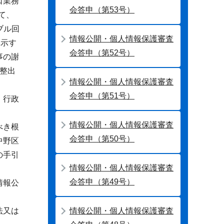
口業務
会答申（第53号）
て、
ブル回
情報公開・個人情報保護審査
準示す
会答申（第52号）
事の謝
調整出
情報公開・個人情報保護審査
会答申（第51号）
、行政
情報公開・個人情報保護審査
べき根
会答申（第50号）
中野区
の手引
情報公開・個人情報保護審査
会答申（第49号）
情報公
情報公開・個人情報保護審査
法又は