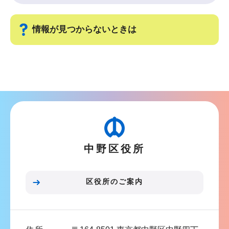
情報が見つからないときは
サ
ブ
ナ
ビ
ゲ
ー
中野区役所
シ
ョ
ン
区役所のご案内
こ
こ
ま