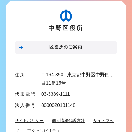
ビ
ゲ
ー
中野区役所
シ
ョ
ン
区役所のご案内
こ
こ
ま
住所
〒164-8501 東京都中野区中野四丁
で
目11番19号
代表電話
03-3389-1111
法人番号
8000020131148
サイトポリシー
個人情報保護方針
サイトマッ
プ
アクセシビリティ