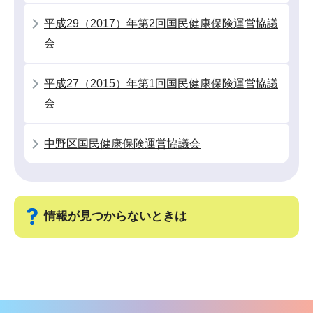
か
平成29（2017）年第2回国民健康保険運営協議
ら
会
平成27（2015）年第1回国民健康保険運営協議
会
中野区国民健康保険運営協議会
情報が見つからないときは
サ
ブ
ナ