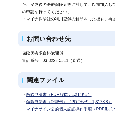
た、変更後の医療保険者等に対して、以前加入し
の申請を行ってください。
・マイナ保険証の利用登録の解除をした後も、再
お問い合わせ先
保険医療課資格賦課係
電話番号 03-3228-5511（直通）
関連ファイル
・
解除申請書（PDF形式：1,214KB）
・
解除申請書（記載例）（PDF形式：1,317KB）
・
マイナサイン公的個人認証操作手順（PDF形式：1