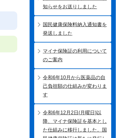
知らせをお送りしました
国民健康保険料納入通知書を
発送しました
マイナ保険証の利用について
のご案内
令和6年10月から医薬品の自
己負担額の仕組みが変わりま
す
令和6年12月2日(月曜日)以
降、マイナ保険証を基本とし
た仕組みに移行しました。国