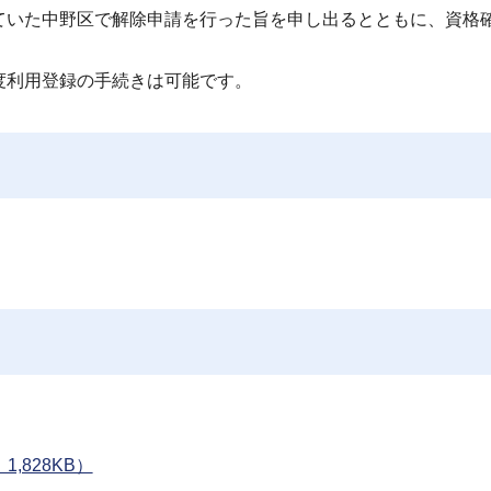
ていた中野区で解除申請を行った旨を申し出るとともに、資格
度利用登録の手続きは可能です。
,828KB）