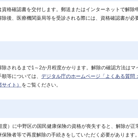
は資格確認書を交付します。郵送またはインターネットで解除
解除後、医療機関薬局等を受診される際には、資格確認書が必
除されるまで1～2か月程度かかります。解除の確認方法はマ
手順等については、
デジタル庁のホームページ「よくある質問
部サイト）
をご覧ください。
程度）に中野区の国民健康保険の資格が喪失すると、解除が正
療保険者等で再度解除の手続きをしていただく必要があります