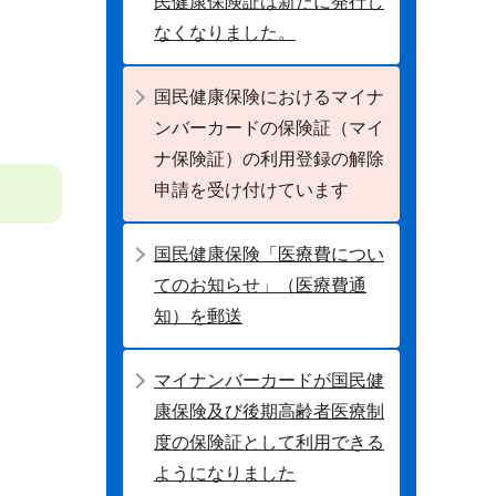
民健康保険証は新たに発行し
なくなりました。
国民健康保険におけるマイナ
ンバーカードの保険証（マイ
ナ保険証）の利用登録の解除
申請を受け付けています
国民健康保険「医療費につい
てのお知らせ」（医療費通
知）を郵送
マイナンバーカードが国民健
康保険及び後期高齢者医療制
度の保険証として利用できる
ようになりました