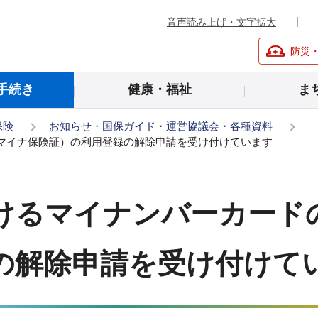
音声読み上げ・文字拡大
防災
手続き
健康・福祉
ま
保険
お知らせ・国保ガイド・運営協議会・各種資料
マイナ保険証）の利用登録の解除申請を受け付けています
けるマイナンバーカード
の解除申請を受け付けて