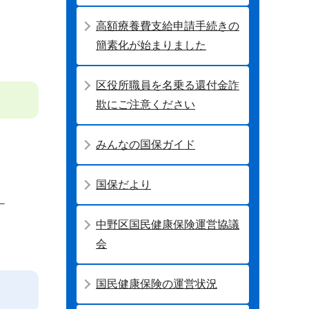
高額療養費支給申請手続きの
簡素化が始まりました
区役所職員を名乗る還付金詐
欺にご注意ください
みんなの国保ガイド
国保だより
：
中野区国民健康保険運営協議
会
国民健康保険の運営状況