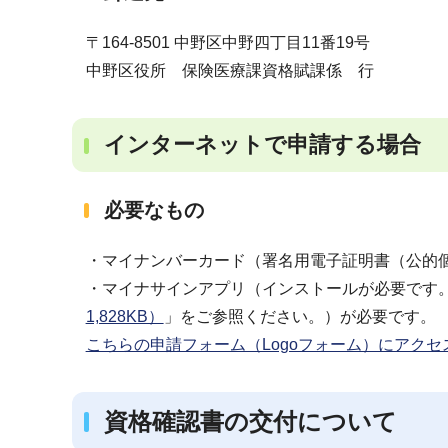
〒164-8501 中野区中野四丁目11番19号
中野区役所 保険医療課資格賦課係 行
インターネットで申請する場合
必要なもの
・マイナンバーカード（署名用電子証明書（公的
・マイナサインアプリ（インストールが必要です
1,828KB）
」をご参照ください。）が必要です。
こちらの申請フォーム（Logoフォーム）にアク
資格確認書の交付について