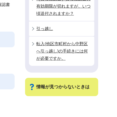
確認書
有効期限が切れますが、いつ
頃送付されますか？
引っ越し
転入(他区市町村から中野区
へ引っ越し)の手続きには何
が必要ですか。
情報が見つからないときは
サ
ブ