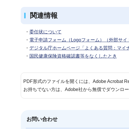
関連情報
・
委任状について
・
電子申請フォーム（Logoフォーム）（外部サイ
・
デジタル庁ホームページ「よくある質問：マイ
・
国民健康保険資格確認書等をなくしたとき
PDF形式のファイルを開くには、Adobe Acrobat 
お持ちでない方は、Adobe社から無償でダウンロ
お問い合わせ