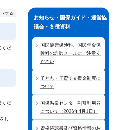
お知らせ・国保ガイド・運営協
議会・各種資料
国民健康保険料、国民年金保
てくだ
険料の詐欺メールにご注意く
ださい
子ども・子育て支援金制度に
ついて
せくだ
国保温泉センター割引利用券
について（2026年4月1日）
をし
資格確認書及び資格情報のお