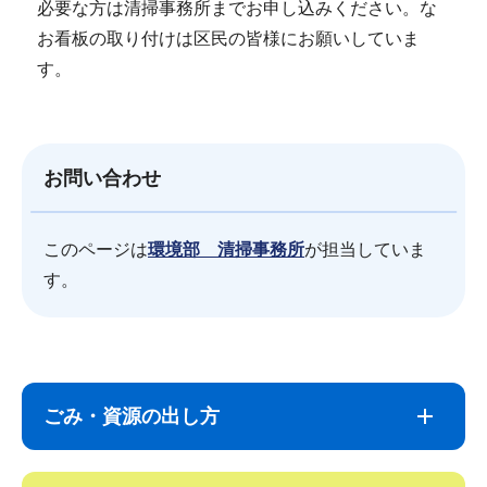
必要な方は清掃事務所までお申し込みください。な
お看板の取り付けは区民の皆様にお願いしていま
す。
お問い合わせ
このページは
環境部 清掃事務所
が担当していま
す。
サ
本
ブ
文
ごみ・資源の出し方
ナ
こ
ビ
こ