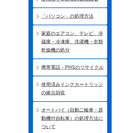
「パソコン」の処理方法
家庭のエアコン、テレビ、冷
蔵庫・冷凍庫、洗濯機・衣類
乾燥機の処分
携帯電話・PHSのリサイクル
使用済みインクカートリッジ
の拠点回収
オートバイ（自動二輪車・原
動機付自転車）の処理方法に
ついて