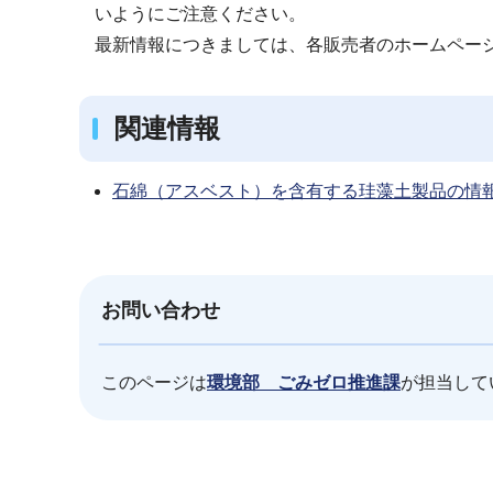
いようにご注意ください。
最新情報につきましては、各販売者のホームペー
関連情報
石綿（アスベスト）を含有する珪藻土製品の情
お問い合わせ
このページは
環境部 ごみゼロ推進課
が担当して
本