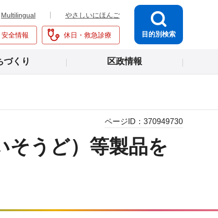
Multilingual
やさしいにほんご
目的別検索
・安全情報
休日・救急診療
ちづくり
区政情報
ページID：
370949730
いそうど）等製品を