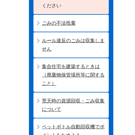
ください
ごみの不法投棄
ルール違反のごみは収集しま
せん
集合住宅を建築するときは
（廃棄物保管場所等に関する
こと）
荒天時の資源回収・ごみ収集
について
ペットボトル自動回収機でポ