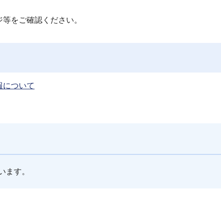
ジ等をご確認ください。
報について
います。