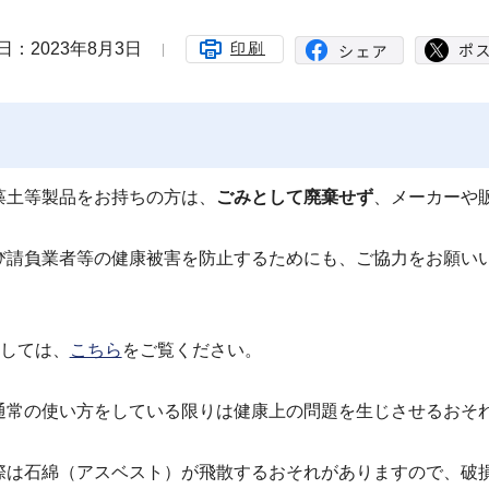
日：2023年8月3日
印刷
土等製品をお持ちの方は、
ごみとして廃棄せず
、メーカーや
び請負業者等の健康被害を防止するためにも、ご協力をお願い
ましては、
こちら
をご覧ください。
常の使い方をしている限りは健康上の問題を生じさせるおそ
際は石綿（アスベスト）が飛散するおそれがありますので、破