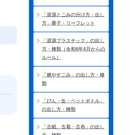
「資源とごみの分け方・出し
方」冊子・リーフレット
「資源プラスチック」の出し
方・種類（令和6年4月からの
ルール）
「燃やすごみ」の出し方・種
類
「びん・缶・ペットボトル」
の出し方・種類
「古紙、古着・古布」の出し