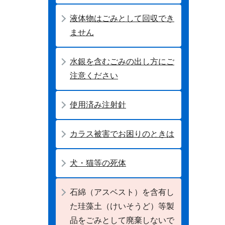
液体物はごみとして回収でき
ません
水銀を含むごみの出し方にご
注意ください
使用済み注射針
カラス被害でお困りのときは
犬・猫等の死体
石綿（アスベスト）を含有し
た珪藻土（けいそうど）等製
品をごみとして廃棄しないで