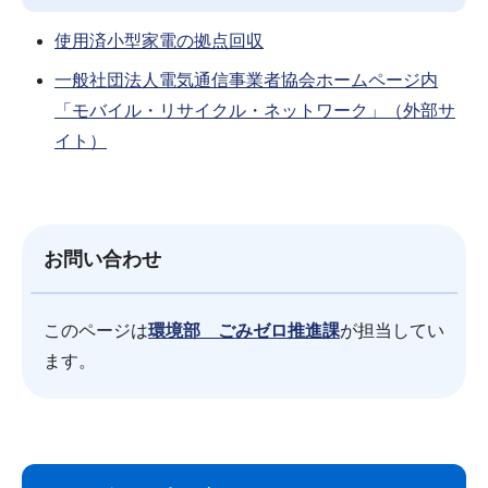
使用済小型家電の拠点回収
一般社団法人電気通信事業者協会ホームページ内
「モバイル・リサイクル・ネットワーク」（外部サ
イト）
お問い合わせ
このページは
環境部 ごみゼロ推進課
が担当してい
ます。
サ
本
ブ
文