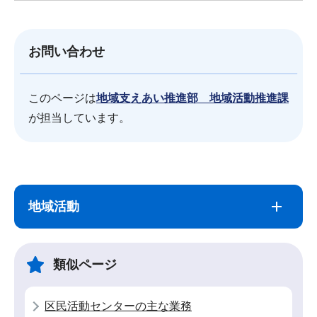
お問い合わせ
このページは
地域支えあい推進部 地域活動推進課
が担当しています。
サ
本
ブ
文
地域活動
ナ
こ
ビ
こ
ゲ
ま
類似ページ
ー
で
シ
区民活動センターの主な業務