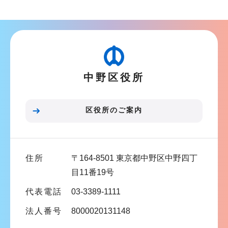
ナ
ビ
ゲ
ー
シ
中野区役所
ョ
ン
こ
区役所のご案内
こ
ま
で
住所
〒164-8501 東京都中野区中野四丁
目11番19号
代表電話
03-3389-1111
法人番号
8000020131148