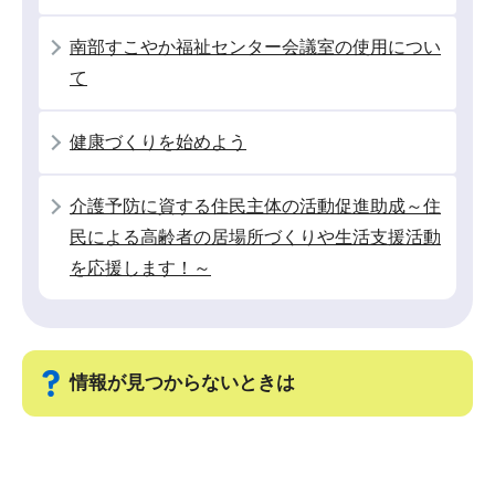
ョ
ン
南部すこやか福祉センター会議室の使用につい
こ
て
こ
か
健康づくりを始めよう
ら
介護予防に資する住民主体の活動促進助成～住
民による高齢者の居場所づくりや生活支援活動
を応援します！～
情報が見つからないときは
サ
ブ