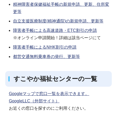
精神障害者保健福祉手帳の新規申請、更新、住所変
更等
自立支援医療制度(精神通院)の新規申請、更新等
障害者手帳による高速道路・ETC割引の申請
※オンライン申請開始！詳細は該当ページにて
障害者手帳によるNHK割引の申請
都営交通無料乗車券の発行、更新等
すこやか福祉センターの一覧
Googleマップで窓口一覧を表示できます。
GoogleLLC（外部サイト）
お近くの窓口を探すのにご利用ください。