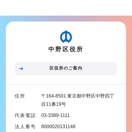
ブ
ナ
ビ
ゲ
ー
中野区役所
シ
ョ
ン
区役所のご案内
こ
こ
ま
住所
〒164-8501 東京都中野区中野四丁
で
目11番19号
代表電話
03-3389-1111
法人番号
8000020131148