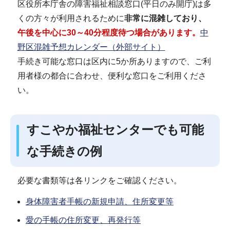
区役所本庁舎の障害福祉相談窓口(平日のみ開庁)は多
くの方々が利用されるために
非常に混雑しており、
午後を中心に30～40分程度待つ場合があります。
中
野区混雑予想カレンダー（外部サイト）
手続き可能な窓口は区内に5か所ありますので、ご利
用者様の都合に合わせ、便利な窓口をご利用くださ
い。
すこやか福祉センターでも可能
な手続きの例
必要な書類等は各リンクをご確認ください。
身体障害者手帳の新規申請、住所変更等
愛の手帳の住所変更、再発行等