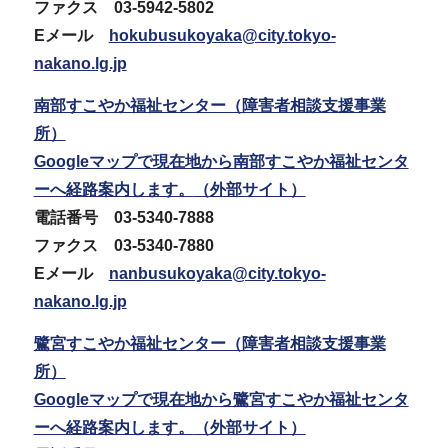
ファクス 03-5942-5802
Eメール
hokubusukoyaka@city.tokyo-
nakano.lg.jp
南部すこやか福祉センター（障害者相談支援事業
所）
Googleマップで現在地から南部すこやか福祉センタ
ーへ経路案内します。
（外部サイト）
電話番号 03-5340-7888
ファクス 03-5340-7880
Eメール
nanbusukoyaka@city.tokyo-
nakano.lg.jp
鷺宮すこやか福祉センター（障害者相談支援事業
所）
Googleマップで現在地から鷺宮すこやか福祉センタ
ーへ経路案内します。
（外部サイト）