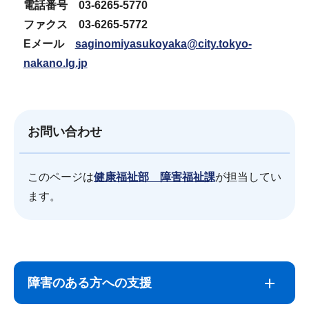
電話番号 03-6265-5770
ファクス 03-6265-5772
Eメール
saginomiyasukoyaka@city.tokyo-
nakano.lg.jp
お問い合わせ
このページは
健康福祉部 障害福祉課
が担当してい
ます。
サ
本
ブ
文
障害のある方への支援
ナ
こ