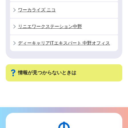
こ
ワーカライズ ニコ
こ
か
リニエワークステーション中野
ら
ディーキャリアITエキスパート 中野オフィス
情報が見つからないときは
サ
ブ
ナ
ビ
ゲ