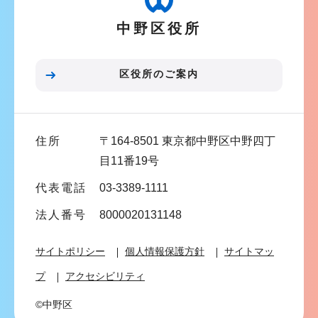
ー
中野区役所
シ
ョ
ン
区役所のご案内
こ
こ
ま
住所
〒164-8501 東京都中野区中野四丁
で
目11番19号
代表電話
03-3389-1111
法人番号
8000020131148
サイトポリシー
個人情報保護方針
サイトマッ
プ
アクセシビリティ
©中野区