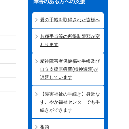
障害のある方への支援
愛の手帳を取得された皆様へ
各種手当等の所得制限額が変
わります
精神障害者保健福祉手帳及び
自立支援医療費(精神通院)が
遅延しています
【障害福祉の手続き】身近な
すこやか福祉センターでも手
続きができます
相談