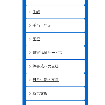
手帳
手当・年金
医療
障害福祉サービス
障害児への支援
日常生活の支援
就労支援