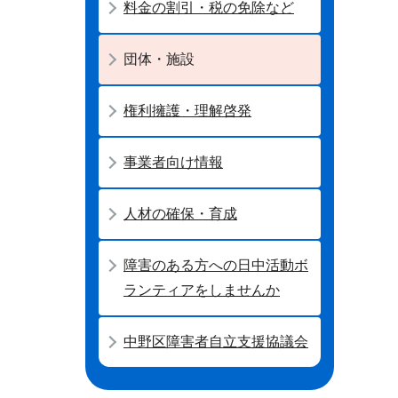
料金の割引・税の免除など
団体・施設
権利擁護・理解啓発
事業者向け情報
人材の確保・育成
障害のある方への日中活動ボ
ランティアをしませんか
中野区障害者自立支援協議会