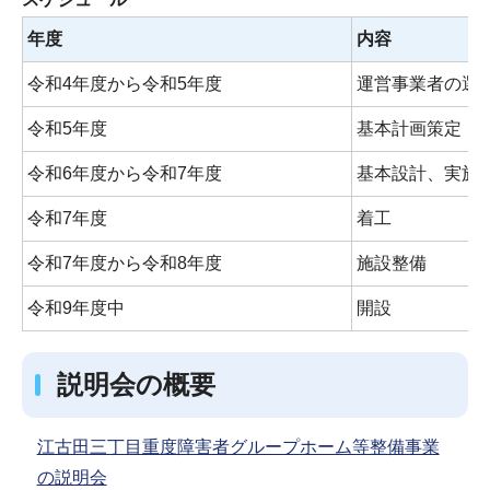
年度
内容
令和4年度から令和5年度
運営事業者の選
令和5年度
基本計画策定
令和6年度から令和7年度
基本設計、実施
令和7年度
着工
令和7年度から令和8年度
施設整備
令和9年度中
開設
説明会の概要
江古田三丁目重度障害者グループホーム等整備事業
の説明会