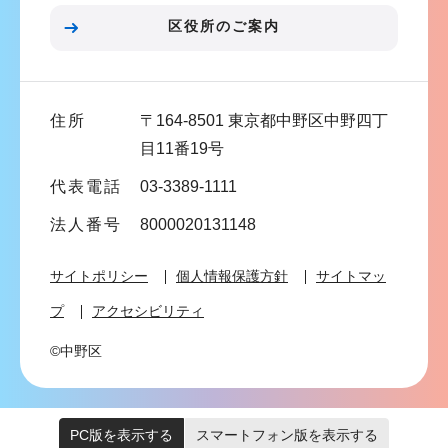
こ
区役所のご案内
こ
ま
で
住所
〒164-8501 東京都中野区中野四丁
目11番19号
代表電話
03-3389-1111
法人番号
8000020131148
サイトポリシー
個人情報保護方針
サイトマッ
プ
アクセシビリティ
©中野区
PC版を表示する
スマートフォン版を表示する