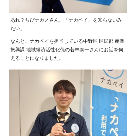
あれ？ちびナカノさん、「ナカペイ」を知らないみ
たい。
なんと、ナカペイを担当している中野区 区民部 産業
振興課 地域経済活性化係の若林泰一さんにお話を伺
えることになりました。