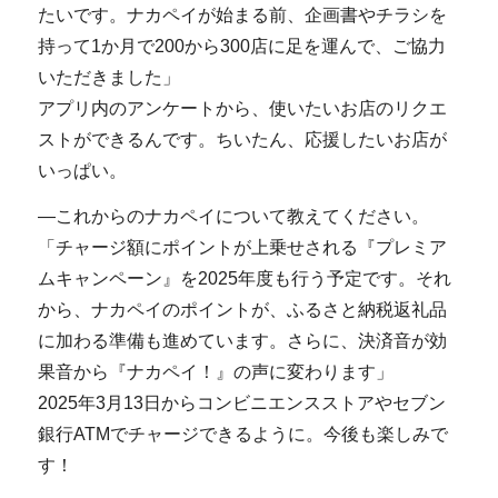
たいです。ナカペイが始まる前、企画書やチラシを
持って1か月で200から300店に足を運んで、ご協力
いただきました」
アプリ内のアンケートから、使いたいお店のリクエ
ストができるんです。ちいたん、応援したいお店が
いっぱい。
―これからのナカペイについて教えてください。
「チャージ額にポイントが上乗せされる『プレミア
ムキャンペーン』を2025年度も行う予定です。それ
から、ナカペイのポイントが、ふるさと納税返礼品
に加わる準備も進めています。さらに、決済音が効
果音から『ナカペイ！』の声に変わります」
2025年3月13日からコンビニエンスストアやセブン
銀行ATMでチャージできるように。今後も楽しみで
す！