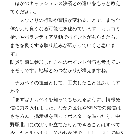
―ほかのキャッシュレス決済との違いをもっと教え
てください。
「一人ひとりの行動や習慣が変わることで、まち全
体がより良くなる可能性を秘めています。もしゴミ
拾いやボランティア活動でポイントがもらえたら、
まちを良くする取り組みが広がっていくと思いま
す」
防災訓練に参加した方へのポイント付与も考えてい
るそうです。地域とのつながりが増えますね。
―ナカペイの担当として、工夫したことはあります
か？
「まずはナカペイを知ってもらえるように、情報発
信に力を入れました。なかの区報やSNSでの発信は
もちろん、掲示板を回ってポスターを貼ったり、中
野駅北口にのぼりを立てたりとできることはすべて
やったと思います。そのおかげで、リリースして約5