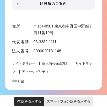
ン
区役所のご案内
こ
こ
ま
住所
〒164-8501 東京都中野区中野四丁
で
目11番19号
代表電話
03-3389-1111
法人番号
8000020131148
サイトポリシー
個人情報保護方針
サイトマッ
プ
アクセシビリティ
©中野区
PC版を表示する
スマートフォン版を表示する