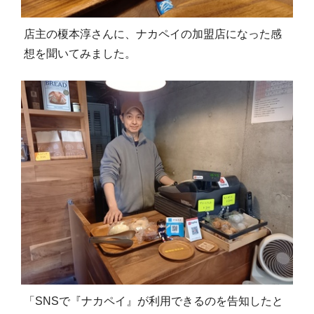
店主の榎本淳さんに、ナカペイの加盟店になった感
想を聞いてみました。
「SNSで『ナカペイ』が利用できるのを告知したと