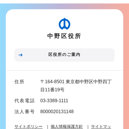
ナ
こ
ビ
こ
ゲ
か
ー
ら
中野区役所
シ
ョ
ン
区役所のご案内
こ
こ
ま
住所
〒164-8501 東京都中野区中野四丁
で
目11番19号
代表電話
03-3389-1111
法人番号
8000020131148
サイトポリシー
個人情報保護方針
サイトマッ