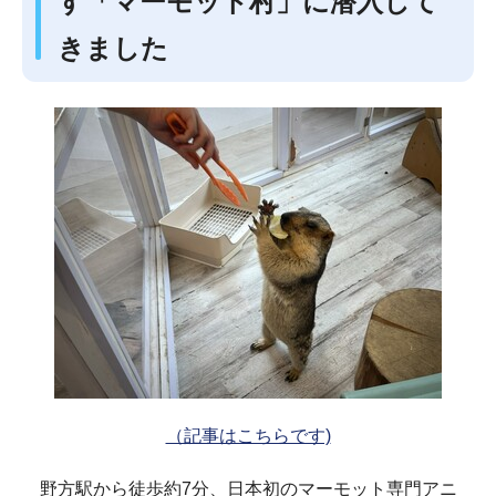
す「マーモット村」に潜入して
きました
（記事はこちらです)
野方駅から徒歩約7分、日本初のマーモット専門アニ