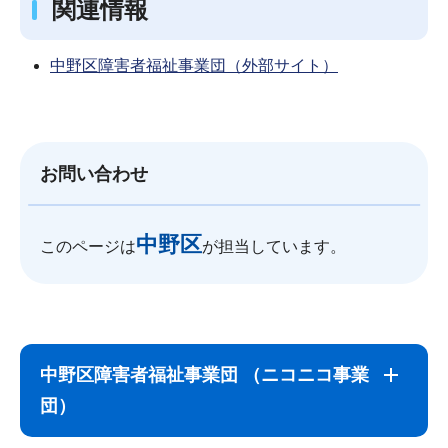
関連情報
中野区障害者福祉事業団（外部サイト）
お問い合わせ
中野区
このページは
が担当しています。
サ
本
ブ
文
中野区障害者福祉事業団 （ニコニコ事業
ナ
こ
団）
ビ
こ