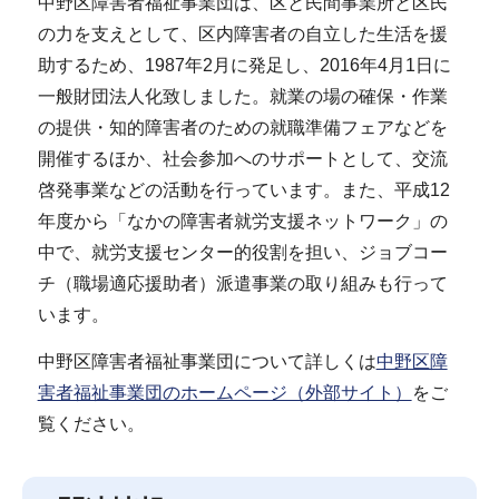
中野区障害者福祉事業団は、区と民間事業所と区民
の力を支えとして、区内障害者の自立した生活を援
助するため、1987年2月に発足し、2016年4月1日に
一般財団法人化致しました。就業の場の確保・作業
の提供・知的障害者のための就職準備フェアなどを
開催するほか、社会参加へのサポートとして、交流
啓発事業などの活動を行っています。また、平成12
年度から「なかの障害者就労支援ネットワーク」の
中で、就労支援センター的役割を担い、ジョブコー
チ（職場適応援助者）派遣事業の取り組みも行って
います。
中野区障害者福祉事業団について詳しくは
中野区障
害者福祉事業団のホームページ（外部サイト）
をご
覧ください。