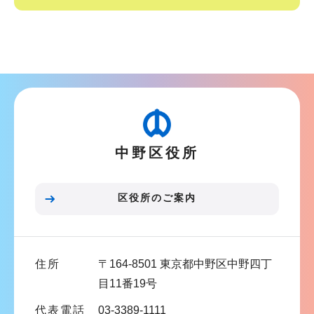
サ
ブ
ナ
ビ
ゲ
ー
中野区役所
シ
ョ
ン
区役所のご案内
こ
こ
ま
住所
〒164-8501 東京都中野区中野四丁
で
目11番19号
代表電話
03-3389-1111