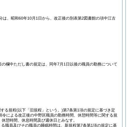
は、昭和60年10月1日から、改正後の別表第2図書館の項中江古
日の欄中ただし書の規定は、同年7月1日以後の職員の勤務について
関する規程
(以下「旧規程」という。)
第7条第1項の規定に基づき定
訓令による改正後の中野区職員の勤務時間、休憩時間等に関する規
、休憩時間、休息時間及び週休日とみなす。
える職員及びその職員の睡眠時間は、新規程第7条第1項の規定に基