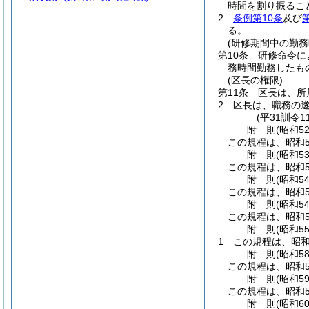
時間を割り振るこ
2
条例第10条
及び
る。
(研修期間中の勤務
第10条
研修命令に
務時間勤務したも
(区長の権限)
第11条
区長は、所
2
区長は、職務の
(平31訓令
附
則
(昭和5
この規程は、昭和5
附
則
(昭和5
この規程は、昭和5
附
則
(昭和5
この規程は、昭和5
附
則
(昭和5
この規程は、昭和5
附
則
(昭和5
1
この規程は、昭和
附
則
(昭和5
この規程は、昭和5
附
則
(昭和5
この規程は、昭和5
附
則
(昭和6