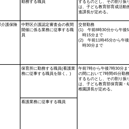
勤務する職員
するものとし、その割り振
は、子ども教育部育成活動
進課長が定める。
部介護保険
中野区介護認定審査会の夜間
交替勤務
開催に係る業務に従事する職
(1)
午前8時30分から午後5
員
時15分まで
(2)
午前11時45分から午後
時30分まで
保育所に勤務する職員
(看護業
午前7時から午後7時30分ま
務に従事する職員を除く。)
の間において7時間45分勤
するものとし、その割り振
は、子ども教育部保育園・
稚園課長が定める。
看護業務に従事する職員