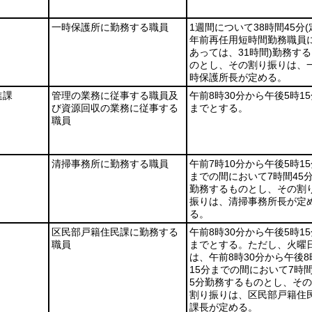
一時保護所に勤務する職員
1週間について38時間45分
(
年前再任用短時間勤務職員
あっては、31時間)
勤務する
のとし、その割り振りは、
時保護所長が定める。
進課
管理の業務に従事する職員及
午前8時30分から午後5時1
び資源回収の業務に従事する
までとする。
職員
清掃事務所に勤務する職員
午前7時10分から午後5時1
までの間において7時間45
勤務するものとし、その割
振りは、清掃事務所長が定
る。
区民部戸籍住民課に勤務する
午前8時30分から午後5時1
職員
までとする。ただし、火曜
は、午前8時30分から午後8
15分までの間において7時間
5分勤務するものとし、その
割り振りは、区民部戸籍住
課長が定める。