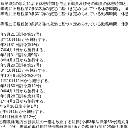
4条第3項の規定による休憩時間を与える職員及びその職員の休憩時間と
際現に旧規程第7条第2項の規定に基づき定められている休憩時間は、
際現に旧規程第9条第1項の規定に基づき定められている勤務時間、休
際現に旧規程第9条第2項の規定に基づき定められている勤務時間、休
3年9月21日
訓令第37号)
3年10月1日から施行する。
7年3月31日
訓令第1号)
7年4月1日から施行する。
8年3月31日
訓令第5号)
8年4月1日から施行する。
8年9月29日
訓令第27号)
8年10月1日から施行する。
1年10月9日
訓令第20号)
1年10月11日から施行する。
0年3月30日
訓令第12号)
0年4月1日から施行する。
1年3月28日
訓令第11号)
1年4月1日から施行する。
年5月30日
訓令第1号)
元年6月1日から施行する。
年4月1日
訓令第12号)
勤務職員
(地方公務員法の一部を改正する法律
(令和3年法律第63号)
附則
いう。)
は、定年前再任用短時間勤務職員
(地方公務員法
(昭和25年法律第2