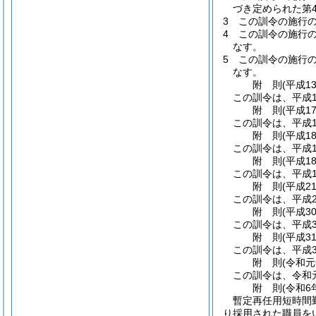
づき定められた第
3
この訓令の施行の
4
この訓令の施行の
なす。
5
この訓令の施行の
なす。
附
則
(平成1
この訓令は、平成1
附
則
(平成1
この訓令は、平成1
附
則
(平成1
この訓令は、平成1
附
則
(平成1
この訓令は、平成1
附
則
(平成2
この訓令は、平成2
附
則
(平成3
この訓令は、平成3
附
則
(平成3
この訓令は、平成3
附
則
(令和元
この訓令は、令和
附
則
(令和6
暫定再任用短時間
り採用された職員を