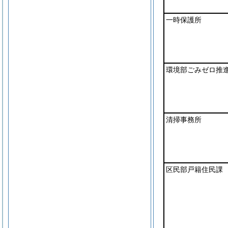
一時保護所
環境部ごみゼロ推
清掃事務所
区民部戸籍住民課