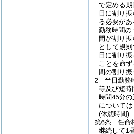
で定める期
日に割り振
る必要があ
勤務時間の
間が割り振
として規則
日に割り振
ことを命ず
間の割り振
2
半日勤務
等及び短時
時間45分
については
(休憩時間)
第6条
任命
継続して1