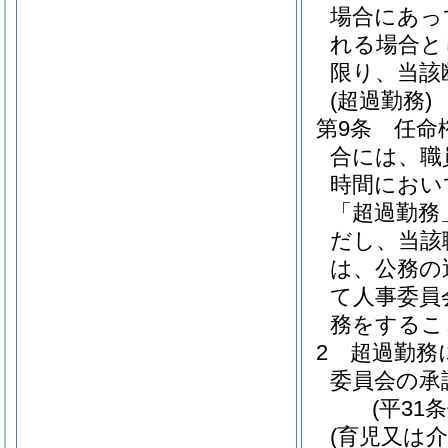
場合にあっ
れる場合と
限り、当該
(超過勤務)
第9条
任命
合には、職
時間におい
「超過勤務
だし、当該
は、公務の
て人事委員
務をするこ
2
超過勤務
委員会の承
(平31
(育児又は