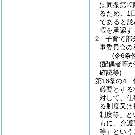
は同条第2
るため、1
であると認
暇を承認す
2
子育て部
事委員会の
(令6条
(配偶者等
確認等)
第16条の4
必要とする
対して、仕
る制度又は
制度等」と
もに、介護
等」という