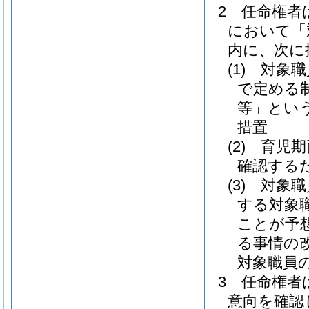
2
任命権者
において「
内に、次に
(1)
対象職
で定める
等」という
措置
(2)
育児期
確認する
(3)
対象職
する対象
ことが予
る事情の
対象職員
3
任命権者
意向を確認