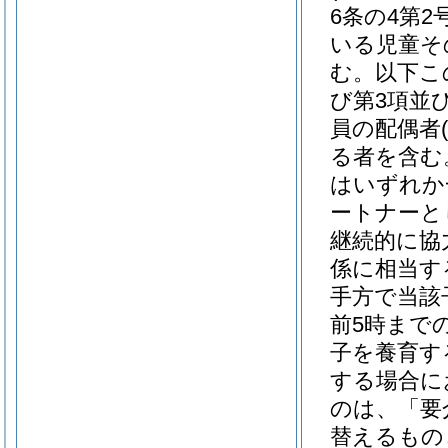
6条の4第
いる児童そ
む。以下こ
び第3項並び
員の配偶者
る者を含む
はいずれか
ートナーと
継続的に協
係に相当す
手方で当該
前5時まで
子を養育す
する場合に
のは、「要
替えるもの