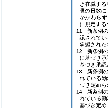
き在職する
暇の日数に
かかわらず
に規定する
11
新条例
認されてい
承認された
12
新条例の
に基づき承
基づき承認
13
新条例
れている勤
づき定めら
14
新条例
れている勤
基づき定め