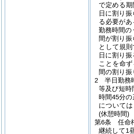
で定める期
日に割り振
る必要があ
勤務時間の
間が割り振
として規則
日に割り振
ことを命ず
間の割り振
2
半日勤務
等及び短時
時間45分
については
(休憩時間)
第6条
任命
継続して1