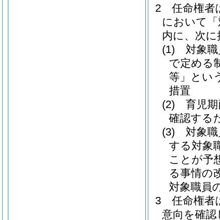
2
任命権者
において「
内に、次に
(1)
対象職
で定める
等」という
措置
(2)
育児期
確認する
(3)
対象職
する対象
ことが予
る事情の
対象職員
3
任命権者
意向を確認