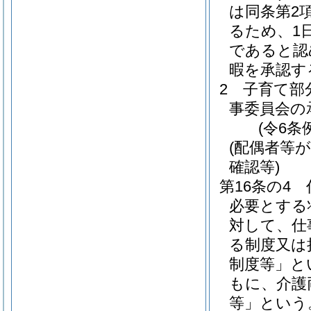
は同条第2
るため、1
であると認
暇を承認す
2
子育て部
事委員会の
(令6条
(配偶者等
確認等)
第16条の4
必要とする
対して、仕
る制度又は
制度等」と
もに、介護
等」という