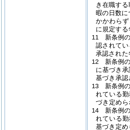
き在職する
暇の日数に
かかわらず
に規定する
11
新条例
認されてい
承認された
12
新条例の
に基づき承
基づき承認
13
新条例
れている勤
づき定めら
14
新条例
れている勤
基づき定め