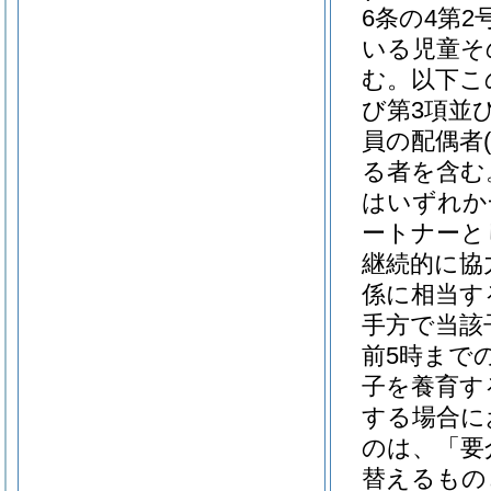
6条の4第
いる児童そ
む。以下こ
び第3項並び
員の配偶者
る者を含む
はいずれか
ートナーと
継続的に協
係に相当す
手方で当該
前5時まで
子を養育す
する場合に
のは、「要
替えるもの