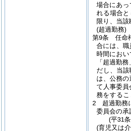
場合にあっ
れる場合と
限り、当該
(超過勤務)
第9条
任命
合には、職
時間におい
「超過勤務
だし、当該
は、公務の
て人事委員
務をするこ
2
超過勤務
委員会の承
(平31
(育児又は