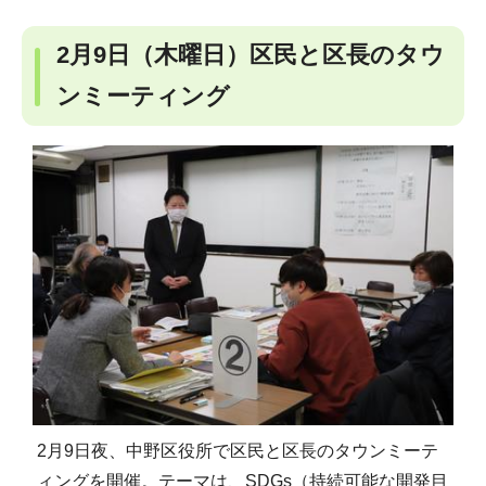
2月9日（木曜日）区民と区長のタウ
ンミーティング
2月9日夜、中野区役所で区民と区長のタウンミーテ
ィングを開催。テーマは、SDGs（持続可能な開発目