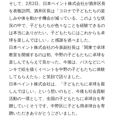
そして、2月2日、日本ペイント株式会社が酒井区長
を表敬訪問。酒井区長は「コロナで子どもたちの楽
しみや体を動かす機会が減っている。このような状
況の中で、子どもたちが色々なことを経験できるの
は本当にありがたい。子どもたちにはこれからも卓
球を楽しんでほしい」と感謝を述べました。
日本ペイント株式会社の今泉副社長は「関東で卓球
教室を開催するのは初。中野の子どもたちに卓球を
楽しんでもらえて良かった。今後は、バスなどにペ
ンキで絵を描くイベントを中野の子どもたちに体験
してもらえたら」と笑顔で語りました。
日本ペイント株式会社は、「子どもたちに卓球を親
しんでほしい」という想いのもと、今後も社会貢献
活動の一環として、全国の子どもたちに卓球台を寄
贈していくそうです。中野区に子ども用卓球台を寄
贈いただきありがとうございました。