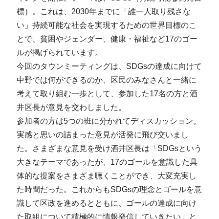
標）。これは、2030年までに「誰一人取り残さな
い」持続可能な社会を実現するための世界目標のこ
とで、貧困やジェンダー、健康・福祉など17のゴー
ルが掲げられています。
今回のタウンミーティングは、SDGsの達成に向けて
中野では何ができるのか、区民のみなさんと一緒に
考えて取り組む一歩として、参加した17名の方と酒
井区長が意見を交わしました。
参加者の方は5つの班に分かれてディスカッション。
実感と思いの詰まった意見が活発に飛び交いまし
た。さまざまな意見を受け酒井区長は「SDGsという
大きなテーマであったが、17のゴールを意識した具
体的な提案をさまざま聴くことができ、大変充実し
た時間だった。これからもSDGsの理念とゴールを意
識して区政を進めるとともに、ゴールの達成に向け
た取組について積極的に情報発信していきたい」と