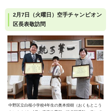
2月7日（火曜日）空手チャンピオン
区長表敬訪問
中野区立白桜小学校4年生の奥本煌樹（おくもとこう