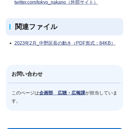
twitter.com/tokyo_nakano（外部サイト）
関連ファイル
2023年2月_中野区長の動き（PDF形式：84KB）
お問い合わせ
このページは
企画部 広聴・広報課
が担当していま
す。
サ
本