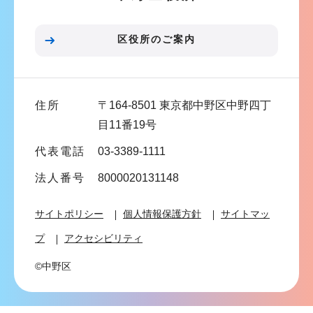
ョ
ン
区役所のご案内
こ
こ
ま
住所
〒164-8501 東京都中野区中野四丁
で
目11番19号
代表電話
03-3389-1111
法人番号
8000020131148
サイトポリシー
個人情報保護方針
サイトマッ
プ
アクセシビリティ
©中野区