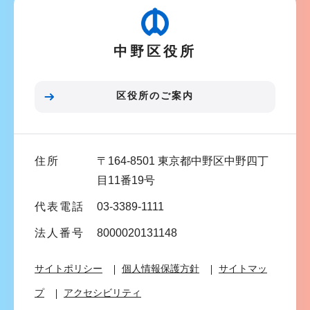
ゲ
ー
中野区役所
シ
ョ
ン
区役所のご案内
こ
こ
ま
住所
〒164-8501 東京都中野区中野四丁
で
目11番19号
代表電話
03-3389-1111
法人番号
8000020131148
サイトポリシー
個人情報保護方針
サイトマッ
プ
アクセシビリティ