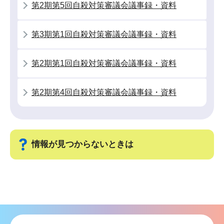
シ
第2期第5回自殺対策審議会議事録・資料
ョ
ン
第3期第1回自殺対策審議会議事録・資料
こ
こ
第2期第1回自殺対策審議会議事録・資料
か
ら
第2期第4回自殺対策審議会議事録・資料
情報が見つからないときは
サ
ブ
ナ
ビ