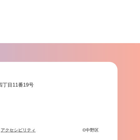
四丁目11番19号
アクセシビリティ
©中野区