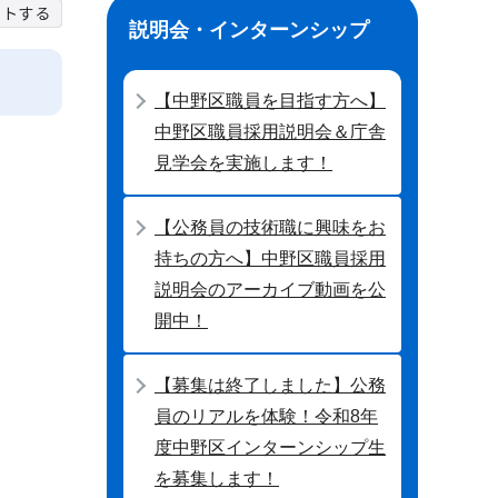
説明会・インターンシップ
【中野区職員を目指す方へ】
中野区職員採用説明会＆庁舎
見学会を実施します！
【公務員の技術職に興味をお
持ちの方へ】中野区職員採用
説明会のアーカイブ動画を公
開中！
【募集は終了しました】公務
員のリアルを体験！令和8年
度中野区インターンシップ生
を募集します！