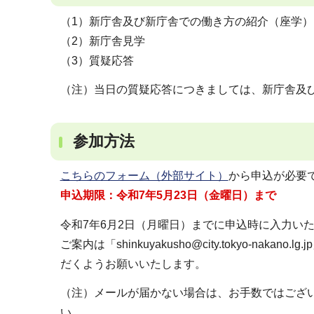
（1）新庁舎及び新庁舎での働き方の紹介（座学）
（2）新庁舎見学
（3）質疑応答
（注）当日の質疑応答につきましては、新庁舎及
参加方法
こちらのフォーム（外部サイト）
から申込が必要
申込期限：令和7年5月23日（金曜日）まで
令和7年6月2日（月曜日）までに申込時に入力い
ご案内は「shinkuyakusho@city.tokyo-n
だくようお願いいたします。
（注）メールが届かない場合は、お手数ではござ
い。