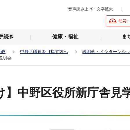
音声読み上げ・文字拡大
防災
手続き
健康・福祉
ま
行政
中野区職員を目指す方へ
説明会・インターンシ
説明会
け】中野区役所新庁舎見