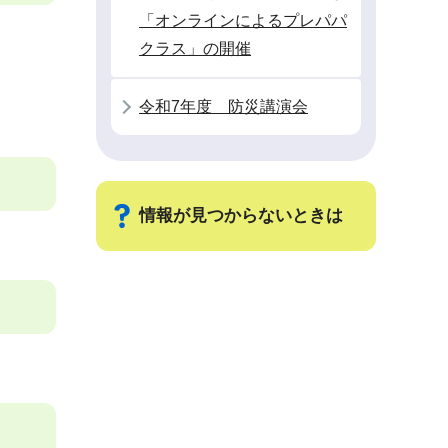
「オンラインによるプレパパ
クラス」の開催
令和7年度 防災講演会
情報が見つからないときは
サ
ブ
ナ
ビ
ゲ
ー