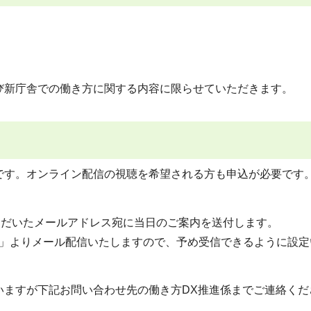
び新庁舎での働き方に関する内容に限らせていただきます。
です。オンライン配信の視聴を希望される方も申込が必要です
ただいたメールアドレス宛に当日のご案内を送付します。
akano.lg.jp」よりメール配信いたしますので、予め受信できるように設
いますが下記お問い合わせ先の働き方DX推進係までご連絡くだ