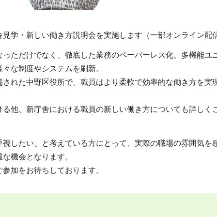
舎見学・新しい働き方説明会を実施します（一部オンライン配
なっただけでなく、徹底した業務のペーパーレス化、多機能ユ
様々な制度やシステムを刷新。
備された中野区役所で、職員はより柔軟で効率的な働き方を実
ける他、新庁舎における職員の新しい働き方についても詳しく
重視したい」と考えている方にとって、実際の職場の雰囲気を
重な機会となります。
ご参加をお待ちしております。