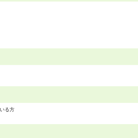
）
いる方