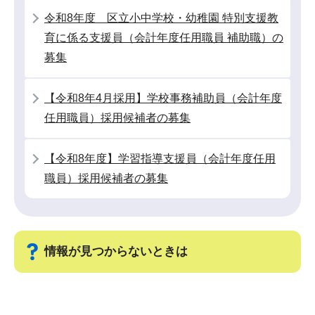
こ
令和8年度 区立小中学校・幼稚園 特別支援教
こ
育に係る支援員（会計年度任用職員 補助職）の
か
募集
ら
【令和8年4月採用】学校事務補助員（会計年度
任用職員）採用候補者の募集
【令和8年度】学習指導支援員（会計年度任用
職員）採用候補者の募集
情報が見つからないときは
サ