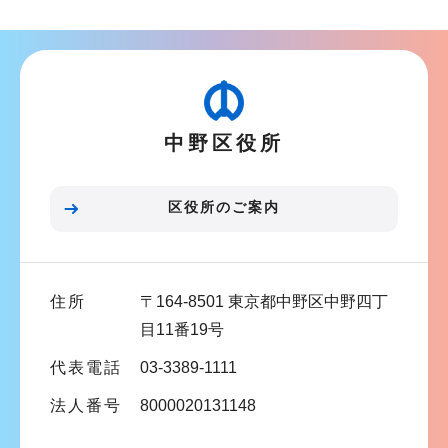
ブ
ナ
ビ
ゲ
ー
中野区役所
シ
ョ
ン
区役所のご案内
こ
こ
ま
住所
〒164-8501 東京都中野区中野四丁
で
目11番19号
代表電話
03-3389-1111
法人番号
8000020131148