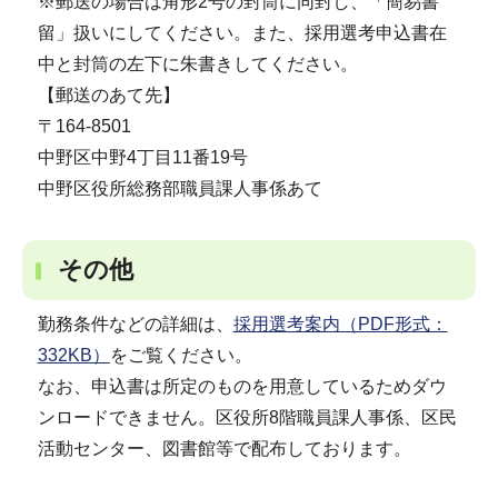
※郵送の場合は角形2号の封筒に同封し、「簡易書
留」扱いにしてください。また、採用選考申込書在
中と封筒の左下に朱書きしてください。
【郵送のあて先】
〒164-8501
中野区中野4丁目11番19号
中野区役所総務部職員課人事係あて
その他
勤務条件などの詳細は、
採用選考案内（PDF形式：
332KB）
をご覧ください。
なお、申込書は所定のものを用意しているためダウ
ンロードできません。区役所8階職員課人事係、区民
活動センター、図書館等で配布しております。